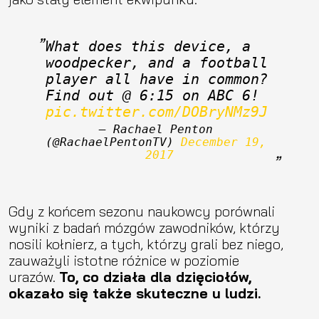
What does this device, a 
woodpecker, and a football 
player all have in common? 
Find out @ 6:15 on ABC 6! 
pic.twitter.com/DOBryNMz9J
— Rachael Penton 
(@RachaelPentonTV) 
December 19, 
2017
Gdy z końcem sezonu naukowcy porównali
wyniki z badań mózgów zawodników, którzy
nosili kołnierz, a tych, którzy grali bez niego,
zauważyli istotne różnice w poziomie
urazów.
To, co działa dla dzięciołów,
okazało się także skuteczne u ludzi.