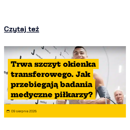
Czytaj też
Trwa szczyt okienka
transferowego. Jak
przebiegają badania
medyczne piłkarzy?
09 sierpnia 2026