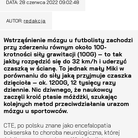
DATA:
28 czerwca 2022 09:02:48
AUTOR:
redakcja
Wstrząśnienie mózgu u futbolisty zachodzi
przy zderzeniu równym około 100-
krotności siły grawitacji (100G) – to tak
jakby rozpędzić się do 32 km/h i uderzyć
czaszką w ścianę. To jednak mały Miki w
porównaniu do siły jaką przyjmuje czaszka
dzięcioła – ok. 1200G, 12 tysięcy razy
dziennie. Nic dziwnego, że naukowcy
zaczęli kroić ptasie móżdżki, szukając
kolejnych metod przeciwdziałania urazom
mózgu u sportowców.
CTE, po polsku znane jako encefalopatia
bokserska to choroba neurologiczna, której