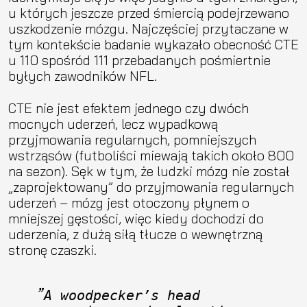
u których jeszcze przed śmiercią podejrzewano
uszkodzenie mózgu. Najczęściej przytaczane w
tym kontekście badanie wykazało obecność CTE
u 110 spośród 111 przebadanych pośmiertnie
byłych zawodników NFL.
CTE nie jest efektem jednego czy dwóch
mocnych uderzeń, lecz wypadkową
przyjmowania regularnych, pomniejszych
wstrząsów (futboliści miewają takich około 800
na sezon). Sęk w tym, że ludzki mózg nie został
„zaprojektowany” do przyjmowania regularnych
uderzeń – mózg jest otoczony płynem o
mniejszej gęstości, więc kiedy dochodzi do
uderzenia, z dużą siłą tłucze o wewnętrzną
stronę czaszki.
A woodpecker’s head 