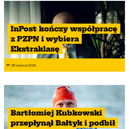
InPost kończy współpracę
z PZPN i wybiera
Ekstraklasę
08 sierpnia 2026
Bartłomiej Kubkowski
przepłynął Bałtyk i podbił