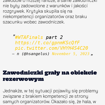
zawodów o niższej randze, a same zawodniczki
nie były zadowolone z warunków i jakości
rozgrywek. Krytyka skupiła się na
niekompetencji organizatorów oraz braku
szacunku wobec zawodniczek.
#WTAFinals
 part 2 
https://t.co/gpnmKScQfF
pic.twitter.com/VHYH4S4C20
— ‎‏n (@hsangelus) 
November 5, 2023
Zawodniczki grały na obiekcie
rezerwowym
Jednakże, w tej sytuacji pojawiły się problemy
związane z brakiem kompetencji ze strony
samych organizatorów. Okazało się, że hala, w