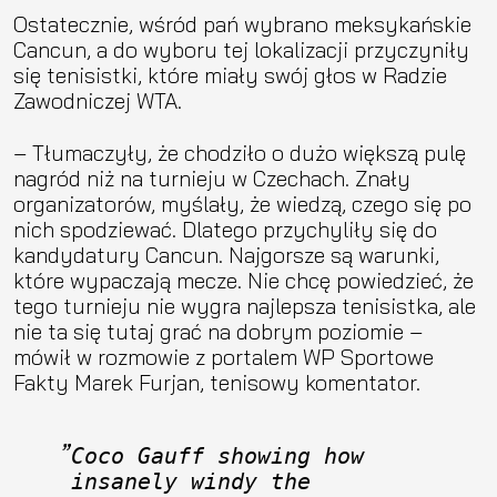
Ostatecznie, wśród pań wybrano meksykańskie
Cancun, a do wyboru tej lokalizacji przyczyniły
się tenisistki, które miały swój głos w Radzie
Zawodniczej WTA.
– Tłumaczyły, że chodziło o dużo większą pulę
nagród niż na turnieju w Czechach. Znały
organizatorów, myślały, że wiedzą, czego się po
nich spodziewać. Dlatego przychyliły się do
kandydatury Cancun. Najgorsze są warunki,
które wypaczają mecze. Nie chcę powiedzieć, że
tego turnieju nie wygra najlepsza tenisistka, ale
nie ta się tutaj grać na dobrym poziomie –
mówił w rozmowie z portalem WP Sportowe
Fakty Marek Furjan, tenisowy komentator.
Coco Gauff showing how 
insanely windy the 