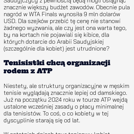
Saudyjczycy z pewnością będą mogli osiągnąć
znacznie większy budżet zawodów. Obecnie pula
nagród w WTA Finals wynosiła 9 mln dolarów
USD. Dla szejków przebić tę cenę nie stanowi
żadnego wyzwania, ale czy jest ona warta tego,
by na kortach nie pojawiali się kibice, dla
których dotarcie do Arabii Saudyjskiej
(szczególnie dla kobiet) jest utrudnione?
Tenisistki chcą organizacji
rodem z ATP
Niestety, ale struktury organizacyjne w męskim
tenisie wyglądają znacznie lepiej od damskiego.
Już na początku 2024 roku w tourze ATP wejdą
ustalone wcześniej zasady o płacy minimalnej
dla tenisistów. To coś, o co kobiety w tej
dyscyplinie starają się od lat.