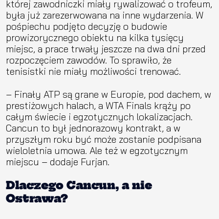
której zawodniczki miały rywalizować o trofeum,
była już zarezerwowana na inne wydarzenia. W
pośpiechu podjęto decyzję o budowie
prowizorycznego obiektu na kilka tysięcy
miejsc, a prace trwały jeszcze na dwa dni przed
rozpoczęciem zawodów. To sprawiło, że
tenisistki nie miały możliwości trenować.
– Finały ATP są grane w Europie, pod dachem, w
prestiżowych halach, a WTA Finals krąży po
całym świecie i egzotycznych lokalizacjach.
Cancun to był jednorazowy kontrakt, a w
przyszłym roku być może zostanie podpisana
wieloletnia umowa. Ale też w egzotycznym
miejscu – dodaje Furjan.
Dlaczego Cancun, a nie
Ostrawa?