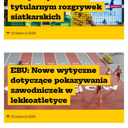
tytularnym rozgrywek
siatkarskich
03 sierpnia 2026
EBU: Nowe wytyczne
dotyczące pokazywania
zawodniczek w
lekkoatletyce
02 sierpnia 2026