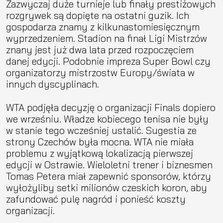
Zazwyczaj duże turnieje lub finały prestiżowych
rozgrywek są dopięte na ostatni guzik. Ich
gospodarza znamy z kilkunastomiesięcznym
wyprzedzeniem. Stadion na finał Ligi Mistrzów
znany jest już dwa lata przed rozpoczęciem
danej edycji. Podobnie impreza Super Bowl czy
organizatorzy mistrzostw Europy/świata w
innych dyscyplinach.
WTA podjęła decyzję o organizacji Finals dopiero
we wrześniu. Władze kobiecego tenisa nie były
w stanie tego wcześniej ustalić. Sugestia ze
strony Czechów była mocna. WTA nie miała
problemu z wyjątkową lokalizacją pierwszej
edycji w Ostrawie. Wieloletni trener i biznesmen
Tomas Petera miał zapewnić sponsorów, którzy
wyłożyliby setki milionów czeskich koron, aby
zafundować pulę nagród i ponieść koszty
organizacji.