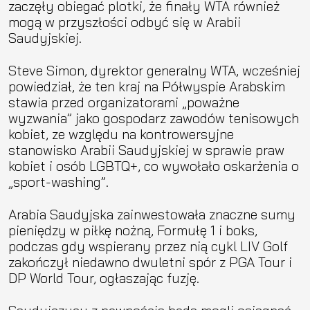
zaczęły obiegać plotki, że finały WTA również
mogą w przyszłości odbyć się w Arabii
Saudyjskiej.
Steve Simon, dyrektor generalny WTA, wcześniej
powiedział, że ten kraj na Półwyspie Arabskim
stawia przed organizatorami „poważne
wyzwania” jako gospodarz zawodów tenisowych
kobiet, ze względu na kontrowersyjne
stanowisko Arabii Saudyjskiej w sprawie praw
kobiet i osób LGBTQ+, co wywołało oskarżenia o
„sport-washing”.
Arabia Saudyjska zainwestowała znaczne sumy
pieniędzy w piłkę nożną, Formułę 1 i boks,
podczas gdy wspierany przez nią cykl LIV Golf
zakończył niedawno dwuletni spór z PGA Tour i
DP World Tour, ogłaszając fuzję.