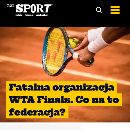
Fatalna organizacja
WTA Finals. Co na to
federacja?