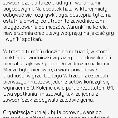
zawodniczek, a także trudnymi warunkami
pogodowymi. Na dodatek hala, w której miały
odbywać się rozgrywki, była dostępna tylko na
ostatnią chwilę, co utrudniło zawodniczkom
przygotowania do meczów. Warunki na korcie,
nawierzchnia oraz ulewy wpłynęły na jakość gry
i wyniki spotkań.
W trakcie turnieju doszło do sytuacji, w której
niektóre zawodniczki wyraziły niezadowolenie i
niemal strajkowały, co było widoczne na korcie.
Mecze były nierówne, a wiatr powodował
trudności w grze. Dlatego W trzech z czterech
pierwszych meczów, jeden z setów kończył się
wynikiem 6:0. Kolejne dwie partie rezultatem 6:1.
Dwa spotkania finiszowały tak, że jedna z
zawodniczek zdobywała zaledwie gema.
Organizacja turnieju była porównywana do