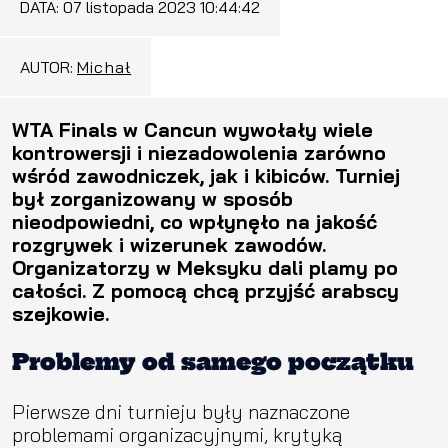
DATA:
07 listopada 2023 10:44:42
AUTOR:
Michał
WTA Finals w Cancun wywołały wiele
kontrowersji i niezadowolenia zarówno
wśród zawodniczek, jak i kibiców. Turniej
był zorganizowany w sposób
nieodpowiedni, co wpłynęło na jakość
rozgrywek i wizerunek zawodów.
Organizatorzy w Meksyku dali plamy po
całości. Z pomocą chcą przyjść arabscy
szejkowie.
Problemy od samego początku
Pierwsze dni turnieju były naznaczone
problemami organizacyjnymi, krytyką