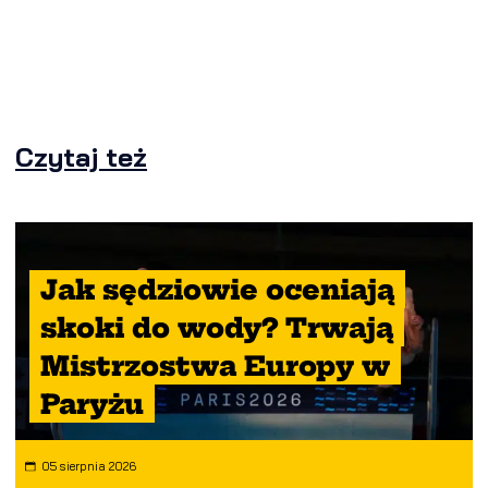
Czytaj też
Jak sędziowie oceniają
skoki do wody? Trwają
Mistrzostwa Europy w
Paryżu
05 sierpnia 2026