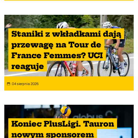
Staniki z wkładkami dają
przewagę na Tour de
France Femmes? UCI
reaguje
04 sierpnia 2026
Koniec PlusLigi. Tauron
nowym sponsorem