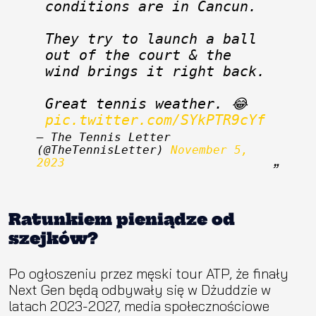
conditions are in Cancun. 
They try to launch a ball 
out of the court & the 
wind brings it right back. 
Great tennis weather. 😂 
pic.twitter.com/SYkPTR9cYf
— The Tennis Letter 
(@TheTennisLetter) 
November 5, 
2023
Ratunkiem pieniądze od
szejków?
Po ogłoszeniu przez męski tour ATP, że finały
Next Gen będą odbywały się w Dżuddzie w
latach 2023-2027, media społecznościowe