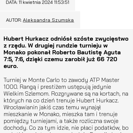
DATA:
11 kwietnia 2024 11:53:51
AUTOR:
Aleksandra Szumska
Hubert Hurkacz odniósł szóste zwycięstwo
z rzędu. W drugiej rundzie turnieju w
Monako pokonał Roberto Bautistę Aguta
7:5, 7:6, dzięki czemu zarobił już 66 720
euro.
Turniej w Monte Carlo to zawody ATP Master
1000. Rangą i prestiżem ustępują jedynie
Wielkim Szlemom. Rozgrywane są na kortach, na
których na co dzień trenuje Hubert Hurkacz.
Wrocławianin jakiś czas temu wynajął
mieszkanie w Monako, mieszka tam i trenuje
pomiędzy turniejami, a także rozliczna swoje
dochody. Co za tym idzie, nie płaci podatków, bo