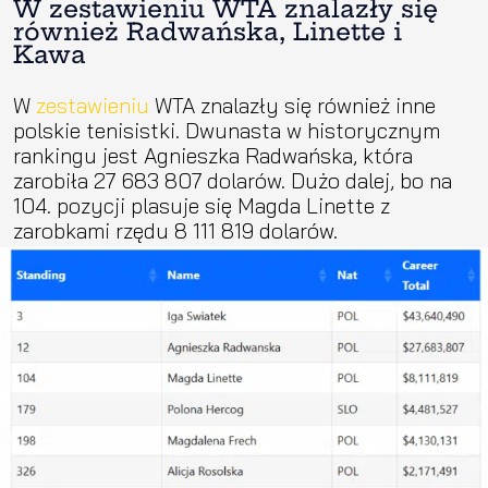
W zestawieniu WTA znalazły się
również Radwańska, Linette i
Kawa
W
zestawieniu
WTA znalazły się również inne
polskie tenisistki. Dwunasta w historycznym
rankingu jest Agnieszka Radwańska, która
zarobiła 27 683 807 dolarów. Dużo dalej, bo na
104. pozycji plasuje się Magda Linette z
zarobkami rzędu 8 111 819 dolarów.