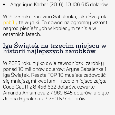
Angelique Kerber (2016): 10 136 615 dolarów
W 2025 roku zarówno Sabalenka, jak i Świątek
pobiły
te wyniki. To dowód na ogromny wzrost
nagród pieniężnych w kobiecym tenisie w
ostatnich latach.
Iga Świątek na trzecim miejscu w
historii najlepszych zarobków
W 2025 roku tylko dwie zawodniczki zarobiły
ponad 10 milionów dolarów: Aryna Sabalenka i
Iga Świątek. Reszta TOP 10 musiała zadowolić
się mniejszymi kwotami. Trzecie miejsce zajęła
Coco Gauff z 8 456 632 dolarów, czwarte
Amanda Anisimova z 7 969 845 dolarów, a piąte
Jelena Rybakina z 7 260 577 dolarów.