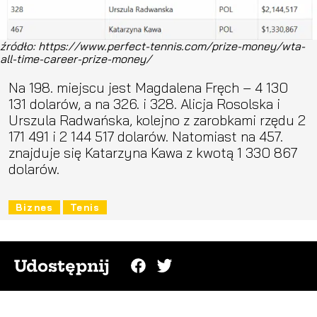
źródło: https://www.perfect-tennis.com/prize-money/wta-
all-time-career-prize-money/
Na 198. miejscu jest Magdalena Fręch – 4 130
131 dolarów, a na 326. i 328. Alicja Rosolska i
Urszula Radwańska, kolejno z zarobkami rzędu 2
171 491 i 2 144 517 dolarów. Natomiast na 457.
znajduje się Katarzyna Kawa z kwotą 1 330 867
dolarów.
Biznes
Tenis
Udostępnij