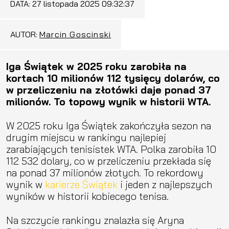
DATA:
27 listopada 2025 09:32:37
AUTOR:
Marcin Goscinski
Iga Świątek w 2025 roku zarobiła na
kortach 10 milionów 112 tysięcy dolarów, co
w przeliczeniu na złotówki daje ponad 37
milionów. To topowy wynik w historii WTA.
W 2025 roku Iga Świątek zakończyła sezon na
drugim miejscu w rankingu najlepiej
zarabiających tenisistek WTA. Polka zarobiła 10
112 532 dolary, co w przeliczeniu przekłada się
na ponad 37 milionów złotych. To rekordowy
wynik w
karierze Świątek
i jeden z najlepszych
wyników w historii kobiecego tenisa.
Na szczycie rankingu znalazła się Aryna