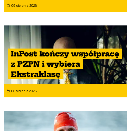
09 sierpnia 2026
InPost kończy współpracę
z PZPN i wybiera
Ekstraklasę
08 sierpnia 2026