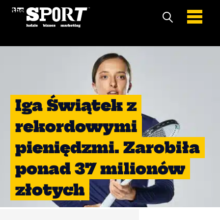
Iga Świątek z
rekordowymi
pieniędzmi. Zarobiła
ponad 37 milionów
złotych