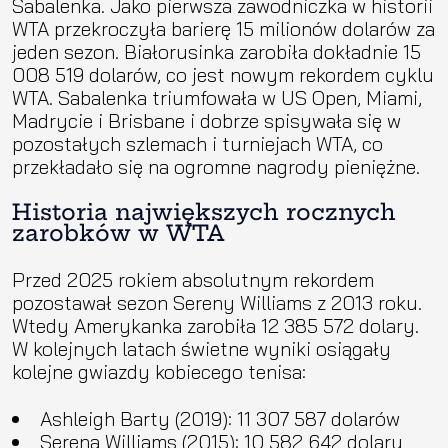
Sabalenka. Jako pierwsza zawodniczka w historii
WTA przekroczyła barierę 15 milionów dolarów za
jeden sezon. Białorusinka zarobiła dokładnie 15
008 519 dolarów, co jest nowym rekordem cyklu
WTA. Sabalenka triumfowała w US Open, Miami,
Madrycie i Brisbane i dobrze spisywała się w
pozostałych szlemach i turniejach WTA, co
przekładało się na ogromne nagrody pieniężne.
Historia największych rocznych
zarobków w WTA
Przed 2025 rokiem absolutnym rekordem
pozostawał sezon Sereny Williams z 2013 roku.
Wtedy Amerykanka zarobiła 12 385 572 dolary.
W kolejnych latach świetne wyniki osiągały
kolejne gwiazdy kobiecego tenisa:
Ashleigh Barty (2019): 11 307 587 dolarów
Serena Williams (2015): 10 582 642 dolary