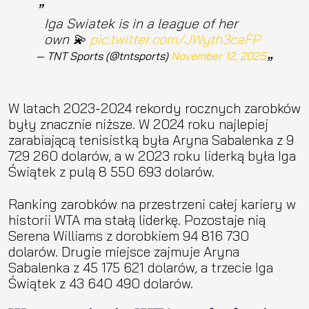
Iga Swiatek is in a league of her
own 💫
pic.twitter.com/JWyth3caFP
— TNT Sports (@tntsports)
November 12, 2025
W latach 2023-2024 rekordy rocznych zarobków
były znacznie niższe. W 2024 roku najlepiej
zarabiającą tenisistką była Aryna Sabalenka z 9
729 260 dolarów, a w 2023 roku liderką była Iga
Świątek z pulą 8 550 693 dolarów.
Ranking zarobków na przestrzeni całej kariery w
historii WTA ma stałą liderkę. Pozostaje nią
Serena Williams z dorobkiem 94 816 730
dolarów. Drugie miejsce zajmuje Aryna
Sabalenka z 45 175 621 dolarów, a trzecie Iga
Świątek z 43 640 490 dolarów.