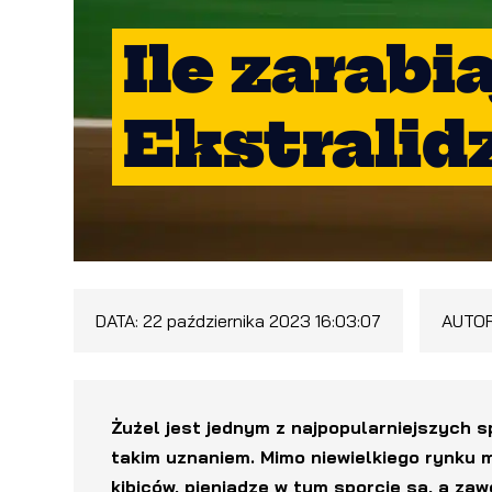
Ile zarab
Ekstrali
DATA:
22 października 2023 16:03:07
AUTO
Żużel jest jednym z najpopularniejszych s
takim uznaniem. Mimo niewielkiego rynku m
kibiców, pieniądze w tym sporcie są, a za