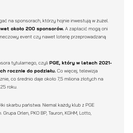
ć na sponsorach, którzy hojnie inwestują w żużel.
awet około 200 sponsorów.
A zapłacić mogą oni
łomeczowy event czy nawet loterię przeprowadzaną
sora tytularnego, czyli
PGE, który w latach 2021-
ch rocznie do podziału.
Co więcej, telewizja
znie, co średnio daje około 7,5 miliona złotych na
25 roku.
ki skarbu państwa. Niemal każdy klub z PGE
n. Grupa Orlen, PKO BP, Tauron, KGHM, Lotto,