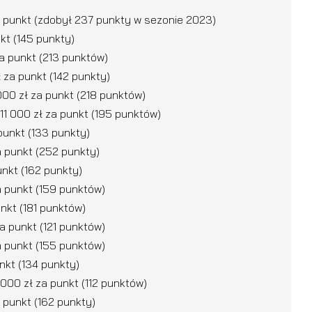
za punkt (zdobył 237 punkty w sezonie 2023)
kt (145 punkty)
za punkt (213 punktów)
 za punkt (142 punkty)
00 zł za punkt (218 punktów)
11 000 zł za punkt (195 punktów)
punkt (133 punkty)
a punkt (252 punkty)
unkt (162 punkty)
a punkt (159 punktów)
unkt (181 punktów)
a punkt (121 punktów)
a punkt (155 punktów)
nkt (134 punkty)
00 zł za punkt (112 punktów)
 punkt (162 punkty)