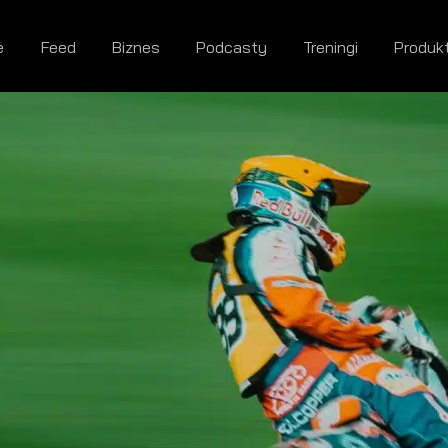
e
Feed
Biznes
Podcasty
Treningi
Produk