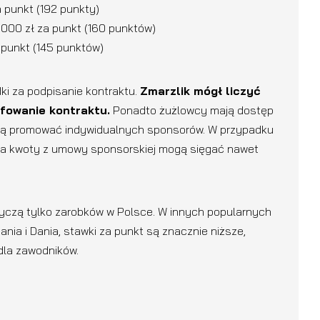
 punkt (192 punkty)
000 zł za punkt (160 punktów)
 punkt (145 punktów)
ki za podpisanie kontraktu.
Zmarzlik mógł liczyć
afowanie kontraktu.
Ponadto żużlowcy mają dostęp
ogą promować indywidualnych sponsorów. W przypadku
n, a kwoty z umowy sponsorskiej mogą sięgać nawet
yczą tylko zarobków w Polsce. W innych popularnych
ania i Dania, stawki za punkt są znacznie niższe,
dla zawodników.