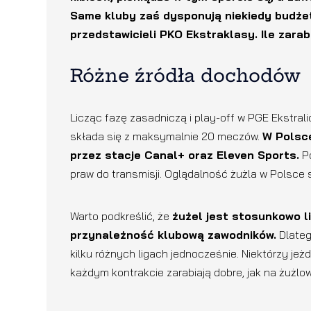
Same kluby zaś dysponują niekiedy budże
przedstawicieli PKO Ekstraklasy. Ile zara
Różne źródła dochodów
Licząc fazę zasadniczą i play-off w PGE Ekstrali
składa się z maksymalnie 20 meczów.
W Polsc
przez stacje Canal+ oraz Eleven Sports.
Po
praw do transmisji. Oglądalność żużla w Polsce s
Warto podkreślić, że
żużel jest stosunkowo li
przynależność klubową zawodników.
Dlateg
kilku różnych ligach jednocześnie. Niektórzy jeż
każdym kontrakcie zarabiają dobre, jak na żużlow