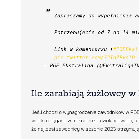
Zapraszamy do wypełnienia a
Potrzebujecie od 7 do 14 mi
Link w komentarzu ⬇️
#PGEEkst
pic.twitter.com/7JIqZPvslD
— PGE Ekstraliga (@EkstraligaT
Ile zarabiają żużlowcy w
Jeśli chodzi o wynagrodzenia zawodników w PGE
wyniki osiągane w trakcie rozgrywek ligowych, a
że najlepsi zawodnicy w sezonie 2023 otrzymują