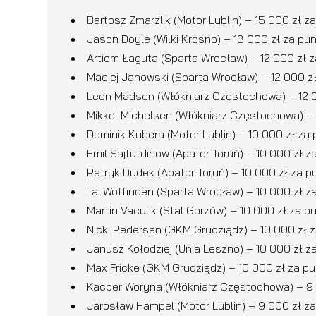
Bartosz Zmarzlik (Motor Lublin) – 15 000 zł 
Jason Doyle (Wilki Krosno) – 13 000 zł za pun
Artiom Łaguta (Sparta Wrocław) – 12 000 zł 
Maciej Janowski (Sparta Wrocław) – 12 000 zł
Leon Madsen (Włókniarz Częstochowa) – 12 0
Mikkel Michelsen (Włókniarz Częstochowa) – 
Dominik Kubera (Motor Lublin) – 10 000 zł za 
Emil Sajfutdinow (Apator Toruń) – 10 000 zł z
Patryk Dudek (Apator Toruń) – 10 000 zł za p
Tai Woffinden (Sparta Wrocław) – 10 000 zł z
Martin Vaculik (Stal Gorzów) – 10 000 zł za p
Nicki Pedersen (GKM Grudziądz) – 10 000 zł z
Janusz Kołodziej (Unia Leszno) – 10 000 zł z
Max Fricke (GKM Grudziądz) – 10 000 zł za pu
Kacper Woryna (Włókniarz Częstochowa) – 9 0
Jarosław Hampel (Motor Lublin) – 9 000 zł za