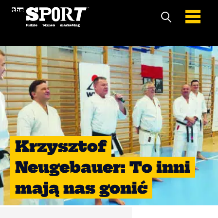
Krzysztof
Neugebauer: To inni
mają nas gonić