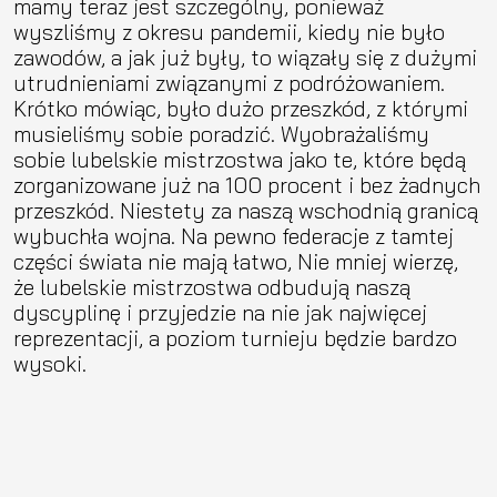
mamy teraz jest szczególny, ponieważ
wyszliśmy z okresu pandemii, kiedy nie było
zawodów, a jak już były, to wiązały się z dużymi
utrudnieniami związanymi z podróżowaniem.
Krótko mówiąc, było dużo przeszkód, z którymi
musieliśmy sobie poradzić. Wyobrażaliśmy
sobie lubelskie mistrzostwa jako te, które będą
zorganizowane już na 100 procent i bez żadnych
przeszkód. Niestety za naszą wschodnią granicą
wybuchła wojna. Na pewno federacje z tamtej
części świata nie mają łatwo, Nie mniej wierzę,
że lubelskie mistrzostwa odbudują naszą
dyscyplinę i przyjedzie na nie jak najwięcej
reprezentacji, a poziom turnieju będzie bardzo
wysoki.