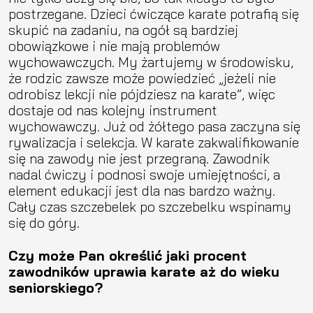
postrzegane. Dzieci ćwiczące karate potrafią się
skupić na zadaniu, na ogół są bardziej
obowiązkowe i nie mają problemów
wychowawczych. My żartujemy w środowisku,
że rodzic zawsze może powiedzieć „jeżeli nie
odrobisz lekcji nie pójdziesz na karate”, więc
dostaje od nas kolejny instrument
wychowawczy. Już od żółtego pasa zaczyna się
rywalizacja i selekcja. W karate zakwalifikowanie
się na zawody nie jest przegraną. Zawodnik
nadal ćwiczy i podnosi swoje umiejętności, a
element edukacji jest dla nas bardzo ważny.
Cały czas szczebelek po szczebelku wspinamy
się do góry.
Czy może Pan określić jaki procent
zawodników uprawia karate aż do wieku
seniorskiego?