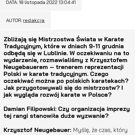
DATA:
18 listopada 2022 13:04:41
AUTOR:
redakcja
Zbliżają się Mistrzostwa Świata w Karate
Tradycyjnym, które w dniach 9-11 grudnia
odbędą się w Lublinie. W oczekiwaniu na to
wydarzenie, rozmawialiśmy z Krzysztofem
Neugebauerem – trenerem reprezentacji
Polski w karate tradycyjnym. Czego
oczekiwać można po polskich karatekach?
Jak przygotowywali się do mistrzostw? I
jak wygląda rozwój karate w Polsce?
Damian Filipowski: Czy organizacja imprezy
tej rangi stanowiła duże wyzwanie?
Krzysztof Neugebauer:
Myślę, że czas, który