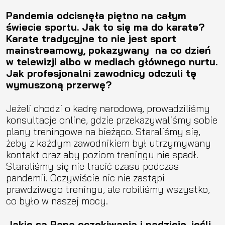
Pandemia odcisnęła piętno
na całym
świecie sportu. Jak to się ma do karate?
Karate tradycyjne to nie jest sport
mainstreamowy, pokazywany na co dzień
w telewizji albo w mediach głównego nurtu.
Jak profesjonalni zawodnicy odczuli tę
wymuszoną przerwę?
Jeżeli chodzi o kadrę narodową, prowadziliśmy
konsultacje online, gdzie przekazywaliśmy sobie
plany treningowe na bieżąco. Staraliśmy się,
żeby z każdym zawodnikiem był utrzymywany
kontakt oraz aby poziom treningu nie spadł.
Staraliśmy się nie tracić czasu podczas
pandemii. Oczywiście nic nie zastąpi
prawdziwego treningu, ale robiliśmy wszystko,
co było w naszej mocy.
Jakie są Pana oczekiwania i nadzieje, jeśli