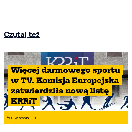
Czytaj też
Więcej darmowego sportu
w TV. Komisja Europejska
zatwierdziła nową listę
KRRiT
06 sierpnia 2026