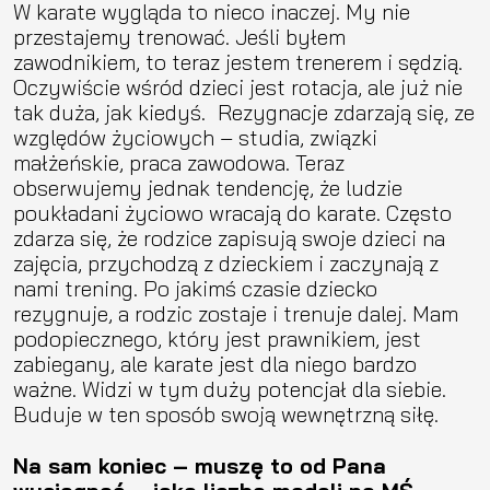
W karate wygląda to nieco inaczej. My nie
przestajemy trenować. Jeśli byłem
zawodnikiem, to teraz jestem trenerem i sędzią.
Oczywiście wśród dzieci jest rotacja, ale już nie
tak duża, jak kiedyś.
Rezygnacje zdarzają się, ze
względów życiowych – studia, związki
małżeńskie, praca zawodowa. Teraz
obserwujemy jednak tendencję, że ludzie
poukładani życiowo wracają do karate. Często
zdarza się, że rodzice zapisują swoje dzieci na
zajęcia, przychodzą z dzieckiem i zaczynają z
nami trening. Po jakimś czasie dziecko
rezygnuje, a rodzic zostaje i trenuje dalej. Mam
podopiecznego, który jest prawnikiem, jest
zabiegany, ale karate jest dla niego bardzo
ważne. Widzi w tym duży potencjał dla siebie.
Buduje w ten sposób swoją wewnętrzną siłę.
Na sam koniec – muszę to od Pana