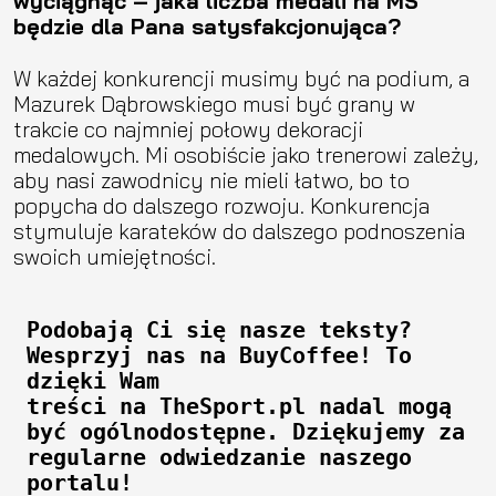
wyciągnąć – jaka liczba medali na MŚ
będzie dla Pana satysfakcjonująca?
W każdej konkurencji musimy być na podium, a
Mazurek Dąbrowskiego musi być grany w
trakcie co najmniej połowy dekoracji
medalowych. Mi osobiście jako trenerowi zależy,
aby nasi zawodnicy nie mieli łatwo, bo to
popycha do dalszego rozwoju. Konkurencja
stymuluje karateków do dalszego podnoszenia
swoich umiejętności.
Podobają Ci się nasze teksty? 
Wesprzyj nas na BuyCoffee! To 
dzięki Wam 

treści na TheSport.pl nadal mogą 
być ogólnodostępne. Dziękujemy za 
regularne odwiedzanie naszego 
portalu!