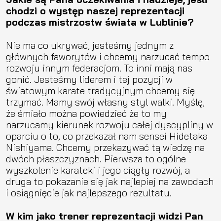
chodzi o występ naszej reprezentacji
podczas mistrzostw świata w Lublinie?
Nie ma co ukrywać, jesteśmy jednym z
głównych faworytów i chcemy narzucać tempo
rozwoju innym federacjom. To inni mają nas
gonić. Jesteśmy liderem i tej pozycji w
światowym karate tradycyjnym chcemy się
trzymać. Mamy swój własny styl walki. Myślę,
że śmiało można powiedzieć że to my
narzucamy kierunek rozwoju całej dyscypliny w
oparciu o to, co przekazał nam sensei Hidetaka
Nishiyama. Chcemy przekazywać tą wiedzę na
dwóch płaszczyznach. Pierwsza to ogólne
wyszkolenie karateki i jego ciągły rozwój, a
druga to pokazanie się jak najlepiej na zawodach
i osiągnięcie jak najlepszego rezultatu.
W kim jako trener reprezentacji widzi Pan