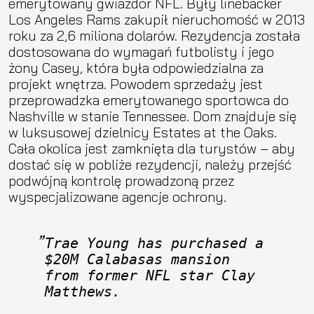
emerytowany gwiazdor NFL. Były linebacker
Los Angeles Rams zakupił nieruchomość w 2013
roku za 2,6 miliona dolarów. Rezydencja została
dostosowana do wymagań futbolisty i jego
żony Casey, która była odpowiedzialna za
projekt wnętrza. Powodem sprzedaży jest
przeprowadzka emerytowanego sportowca do
Nashville w stanie Tennessee. Dom znajduje się
w luksusowej dzielnicy Estates at the Oaks.
Cała okolica jest zamknięta dla turystów – aby
dostać się w pobliże rezydencji, należy przejść
podwójną kontrolę prowadzoną przez
wyspecjalizowane agencje ochrony.
Trae Young has purchased a 
$20M Calabasas mansion 
from former NFL star Clay 
Matthews.