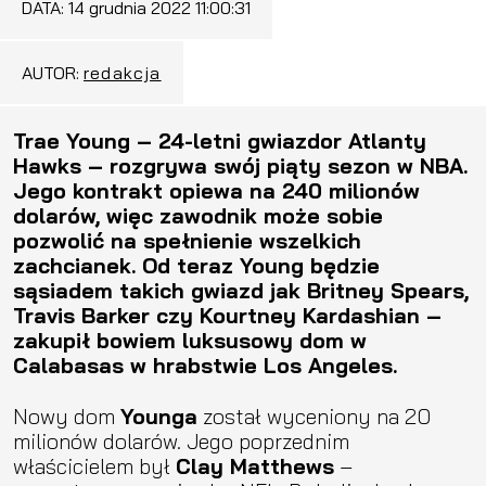
DATA:
14 grudnia 2022 11:00:31
AUTOR:
redakcja
Trae Young – 24-letni gwiazdor Atlanty
Hawks – rozgrywa swój piąty sezon w NBA.
Jego kontrakt opiewa na 240 milionów
dolarów, więc zawodnik może sobie
pozwolić na spełnienie wszelkich
zachcianek. Od teraz Young będzie
sąsiadem takich gwiazd jak Britney Spears,
Travis Barker czy Kourtney Kardashian –
zakupił bowiem luksusowy dom w
Calabasas w hrabstwie Los Angeles.
Nowy dom
Younga
został wyceniony na 20
milionów dolarów. Jego poprzednim
właścicielem był
Clay Matthews
–