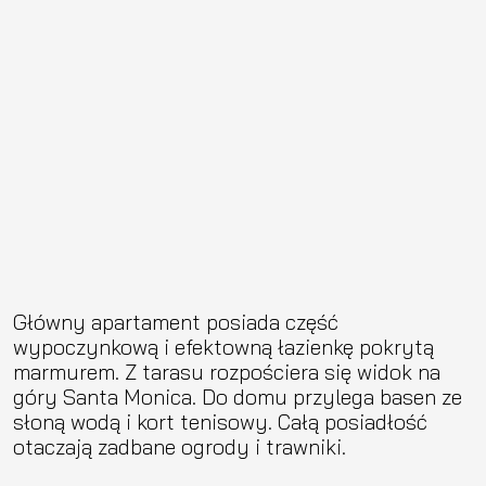
Główny apartament posiada część
wypoczynkową i efektowną łazienkę pokrytą
marmurem. Z tarasu rozpościera się widok na
góry Santa Monica. Do domu przylega basen ze
słoną wodą i kort tenisowy. Całą posiadłość
otaczają zadbane ogrody i trawniki.