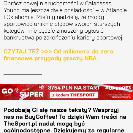
Oprócz nowej nieruchomości w Calabasas,
Young ma jeszcze dwie posiadłości – w Atlancie
i Oklahomie. Miejmy nadzieję, że młody
sportowiec uniknie błędów swoich starszych
kolegów i nie będzie zmuszony ogłosić
bankructwa po zakończeniu kariery sportowej.
CZYTAJ TEŻ >>> Od milionera do zera:
finansowe przygody graczy NBA
_____________
Podobają Ci się nasze teksty? Wesprzyj
nas na BuyCoffee! To dzięki Wam treści na
TheSport.pl nadal mogą być
ogólnodostępne. Dziękujemy za regularne