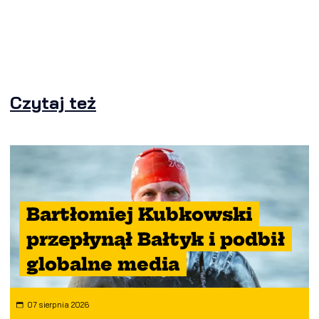
Czytaj też
Bartłomiej Kubkowski
przepłynął Bałtyk i podbił
globalne media
07 sierpnia 2026