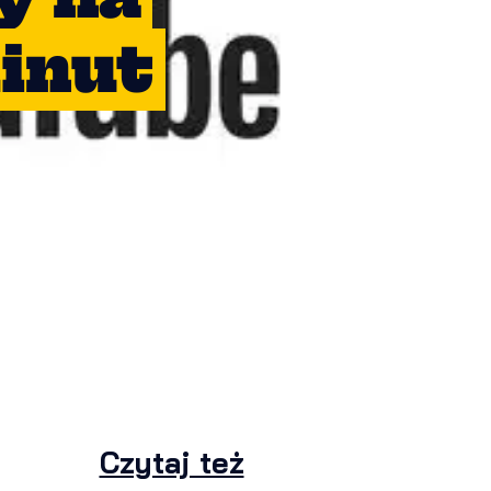
minut
Czytaj też