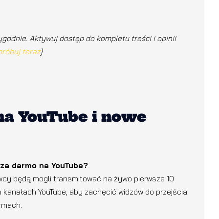
ygodnie. Aktywuj dostęp do kompletu treści i opinii
róbuj teraz
]
na YouTube i nowe
za darmo na YouTube?
dawcy będą mogli transmitować na żywo pierwsze 10
 kanałach YouTube, aby zachęcić widzów do przejścia
ormach.