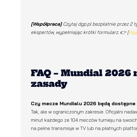
[Współpraca]
Czytaj dgp.pl bezpłatnie przez 2 t
ekspertów, wypełniając krótki formularz. 👉 [
Wyp
FAQ – Mundial 2026 
zasady
Czy mecze Mundialu 2026 będą dostępne 
Tak, ale w ograniczonym zakresie. Oficjalni na
minut każdego ze 104 meczów turnieju na swoich
na pełne transmisje w TV lub na płatnych platf