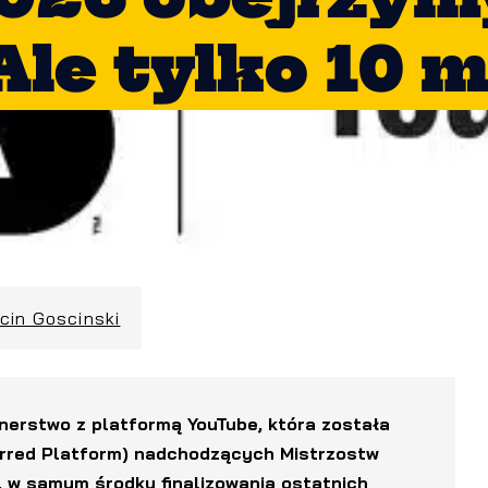
Ale tylko 10 
cin Goscinski
rtnerstwo z platformą YouTube, która została
rred Platform) nadchodzących Mistrzostw
, w samym środku finalizowania ostatnich