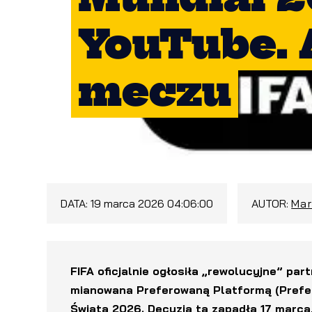
YouTube. 
meczu
DATA:
19 marca 2026 04:06:00
AUTOR:
Mar
FIFA oficjalnie ogłosiła „rewolucyjne” pa
mianowana Preferowaną Platformą (Prefe
Świata 2026. Decyzja ta zapadła 17 marca