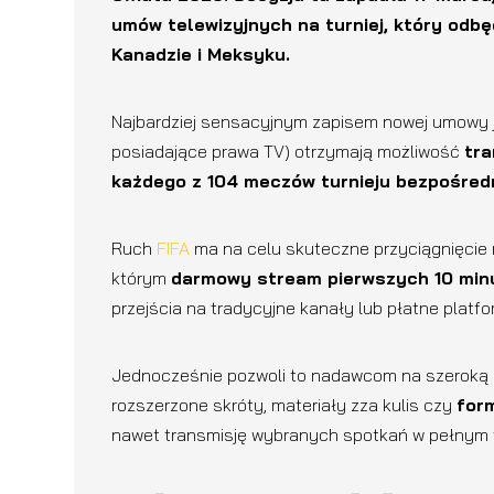
umów telewizyjnych na turniej, który odbę
Kanadzie i Meksyku.
Najbardziej sensacyjnym zapisem nowej umowy jest
posiadające prawa TV) otrzymają możliwość
tra
każdego z 104 meczów turnieju bezpośred
Ruch
FIFA
ma na celu skuteczne przyciągnięcie 
którym
darmowy stream pierwszych 10 mi
przejścia na tradycyjne kanały lub płatne platf
Jednocześnie pozwoli to nadawcom na szeroką d
rozszerzone skróty, materiały zza kulis czy
for
nawet transmisję wybranych spotkań w pełnym