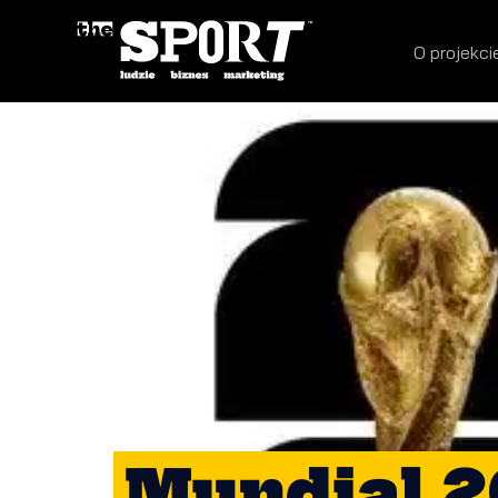
O projekci
Mundial 2