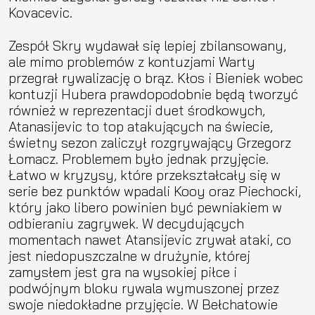
Kovacevic.
Zespół Skry wydawał się lepiej zbilansowany,
ale mimo problemów z kontuzjami Warty
przegrał rywalizację o brąz. Kłos i Bieniek wobec
kontuzji Hubera prawdopodobnie będą tworzyć
również w reprezentacji duet środkowych,
Atanasijevic to top atakujących na świecie,
świetny sezon zaliczył rozgrywający Grzegorz
Łomacz. Problemem było jednak przyjęcie.
Łatwo w kryzysy, które przekształcały się w
serie bez punktów wpadali Kooy oraz Piechocki,
który jako libero powinien być pewniakiem w
odbieraniu zagrywek. W decydujących
momentach nawet Atansijevic zrywał ataki, co
jest niedopuszczalne w drużynie, której
zamysłem jest gra na wysokiej piłce i
podwójnym bloku rywala wymuszonej przez
swoje niedokładne przyjęcie. W Bełchatowie