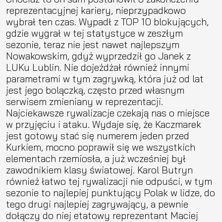
reprezentacyjnej kariery, nieprzypadkowo
wybrał ten czas. Wypadł z TOP 10 blokujących,
gdzie wygrał w tej statystyce w zeszłym
sezonie, teraz nie jest nawet najlepszym
Nowakowskim, gdyż wyprzedził go Janek z
LUKu Lublin. Nie dojeżdżał również innymi
parametrami w tym zagrywką, która już od lat
jest jego bolączką, często przed własnym
serwisem zmieniany w reprezentacji.
Najciekawsze rywalizacje czekają nas o miejsce
w przyjęciu i ataku. Wydaje się, że Kaczmarek
jest gotowy stać się numerem jeden przed
Kurkiem, mocno poprawił się we wszystkich
elementach rzemiosła, a już wcześniej był
zawodnikiem klasy światowej. Karol Butryn
również łatwo tej rywalizacji nie odpuści, w tym
sezonie to najlepiej punktujący Polak w lidze, do
tego drugi najlepiej zagrywający, a pewnie
dołączy do niej etatowy reprezentant Maciej