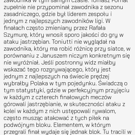
zupełnie nie przypominał zawodnika z sezonu
zasadniczego, gdzie był liderem zespołu i
jednym z najlepszych zawodników ligi. W
finałach często zmieniany przez Rafała
Szymurę, który wnosił sporo jakości do gry w
ataku jastrzębian. Toniutti nie wyglądał na
zawodnika, który ma robić różnicę przy siatce, w
porównaniu z Januszem niczym konkretnym się
nie wyróżniał. Jeśli postronny widz miałby
wskazać tego rozgrywającego, który jest
jednym z najlepszych na świecie prędzej
wybrałby Polaka w tym pojedynku. Świadczą o
tym statystyki, gdzie w perfekcyjnym przyjęciu
w każdym z czterech finałowych meczów
górowali jastrzębianie, w skuteczności ataku z
kolei w każdym z nich ustępowali rywalom,
często musząc atakować z tych piłek na
podwójnym bloku. Elementem, w którym
przegrali finał wydaje się jednak blok. Tu tracili w