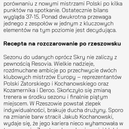
porównaniu z nowymi mistrzami Polski po kilka
punktów na spotkanie. Ostatecznie bilans
wygląda 37-15. Ponad dwukrotna przewaga
jednego z zespołów w jednym z kluczowych
elementów na tym poziomie jest decydująca.
Recepta na rozczarowanie po rzeszowsku
Sezonu do udanych oprócz Skry nie zaliczy z
pewnością Resovia. Wielkie nadzieje,
rozdmuchane ambicje po przechwycie dwóch
klubowych mistrzów Europy – reprezentantów
Polski Zatorskiego i Kochanowskiego oraz
Kozamernika i Deroo. Skończyło się zmianą
trenera w środku sezonu i finalnie piątym
miejscem. W Rzeszowie powstał zlepek
indywidualności, brakuje ducha drużyny. Sporo
na zmianie barw stracił Jakub Kochanowski,
wydaje się, że jego kariera nieco wyhamowała w