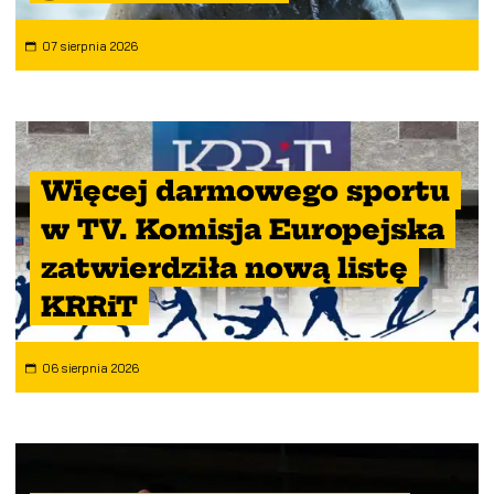
07 sierpnia 2026
Więcej darmowego sportu
w TV. Komisja Europejska
zatwierdziła nową listę
KRRiT
06 sierpnia 2026