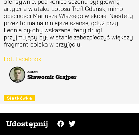
ofensywnie, pod koniec sezonu był główną
artylerią w ataku Lotosa Trefl Gdańsk, mimo
obecności Mariusza Wlazłego w ekipie. Niestety
przez to ma najmniejsze szanse, gdyż przy
Leonie byłoby wskazane, żeby drugi
przyjmujący był w stanie zabezpieczyć większy
fragment boiska w przyjęciu.
Fot. Facebook
Siatkówka
Udostępnij