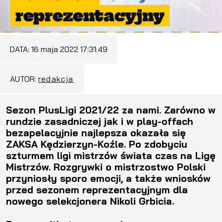
reprezentacyjny
DATA:
16 maja 2022 17:31:49
AUTOR:
redakcja
Sezon PlusLigi 2021/22 za nami. Zarówno w
rundzie zasadniczej jak i w play-offach
bezapelacyjnie najlepsza okazała się
ZAKSA Kędzierzyn-Koźle. Po zdobyciu
szturmem ligi mistrzów świata czas na Ligę
Mistrzów. Rozgrywki o mistrzostwo Polski
przyniosły sporo emocji, a także wniosków
przed sezonem reprezentacyjnym dla
nowego selekcjonera Nikoli Grbicia.