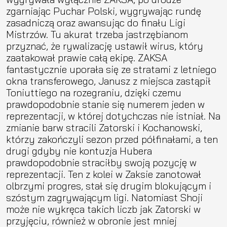
zgarniając Puchar Polski, wygrywając rundę
zasadniczą oraz awansując do finału Ligi
Mistrzów. Tu akurat trzeba jastrzębianom
przyznać, że rywalizację ustawił wirus, który
zaatakował prawie całą ekipę. ZAKSA
fantastycznie uporała się ze stratami z letniego
okna transferowego, Janusz z miejsca zastąpił
Toniuttiego na rozegraniu, dzięki czemu
prawdopodobnie stanie się numerem jeden w
reprezentacji, w której dotychczas nie istniał. Na
zmianie barw stracili Zatorski i Kochanowski,
którzy zakończyli sezon przed półfinałami, a ten
drugi gdyby nie kontuzja Hubera
prawdopodobnie straciłby swoją pozycję w
reprezentacji. Ten z kolei w Zaksie zanotował
olbrzymi progres, stał się drugim blokującym i
szóstym zagrywającym ligi. Natomiast Shoji
może nie wykręca takich liczb jak Zatorski w
przyjęciu, również w obronie jest mniej