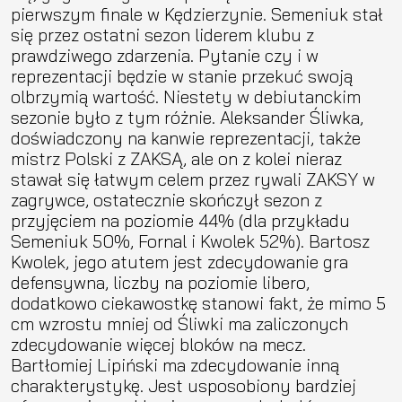
pierwszym finale w Kędzierzynie. Semeniuk stał
się przez ostatni sezon liderem klubu z
prawdziwego zdarzenia. Pytanie czy i w
reprezentacji będzie w stanie przekuć swoją
olbrzymią wartość. Niestety w debiutanckim
sezonie było z tym różnie. Aleksander Śliwka,
doświadczony na kanwie reprezentacji, także
mistrz Polski z ZAKSĄ, ale on z kolei nieraz
stawał się łatwym celem przez rywali ZAKSY w
zagrywce, ostatecznie skończył sezon z
przyjęciem na poziomie 44% (dla przykładu
Semeniuk 50%, Fornal i Kwolek 52%). Bartosz
Kwolek, jego atutem jest zdecydowanie gra
defensywna, liczby na poziomie libero,
dodatkowo ciekawostkę stanowi fakt, że mimo 5
cm wzrostu mniej od Śliwki ma zaliczonych
zdecydowanie więcej bloków na mecz.
Bartłomiej Lipiński ma zdecydowanie inną
charakterystykę. Jest usposobiony bardziej