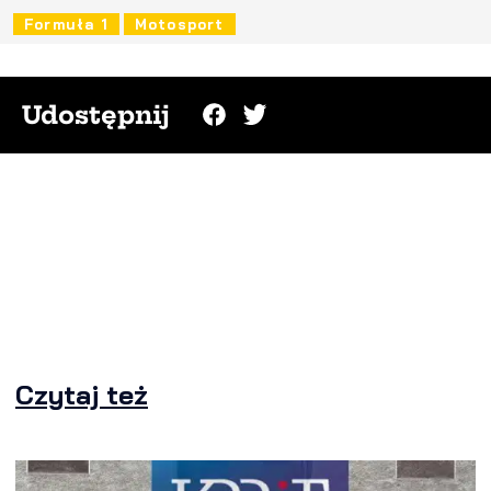
Formuła 1
Motosport
Udostępnij
Czytaj też