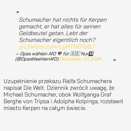
Schumacher hat nichts für Kerpen
gemacht, er hat alles für seinen
Geldbeutel getan. Lebt der
Schumacher eigentlich noch?
pic.twitter.com/LyMTWO7q6J
— Opas wählen AfD 💙 für 🇩🇪 Nur2️⃣
(@OpasWaehlenAfD)
December 20, 2024
Uzupełnienie przekazu Ralfa Schumachera
napisał Die Welt. Dziennik zwrócił uwagę, że
Michael Schumacher, obok Wolfganga Graf
Berghe von Tripsa i Adolpha Kolpinga, rozsławił
miasto Kerpen na całym świecie.