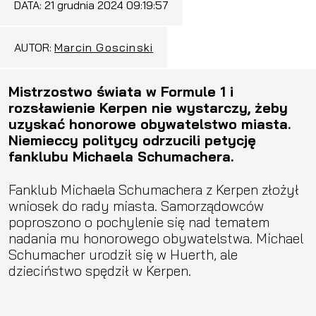
DATA:
21 grudnia 2024 09:19:57
AUTOR:
Marcin Goscinski
Mistrzostwo świata w Formule 1 i
rozsławienie Kerpen nie wystarczy, żeby
uzyskać honorowe obywatelstwo miasta.
Niemieccy politycy odrzucili petycję
fanklubu Michaela Schumachera.
Fanklub Michaela Schumachera z Kerpen złożył
wniosek do rady miasta. Samorządowców
poproszono o pochylenie się nad tematem
nadania mu honorowego obywatelstwa. Michael
Schumacher urodził się w Huerth, ale
dzieciństwo spędził w Kerpen.