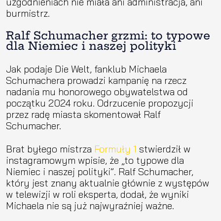
uzgodnieniach nie miała ani administracja, ani
burmistrz.
Ralf Schumacher grzmi: to typowe
dla Niemiec i naszej polityki
Jak podaje Die Welt, fanklub Michaela
Schumachera prowadzi kampanię na rzecz
nadania mu honorowego obywatelstwa od
początku 2024 roku. Odrzucenie propozycji
przez radę miasta skomentował Ralf
Schumacher.
Brat byłego mistrza
Formuły 1
stwierdził w
instagramowym wpisie, że „to typowe dla
Niemiec i naszej polityki”. Ralf Schumacher,
który jest znany aktualnie głównie z występów
w telewizji w roli eksperta, dodał, że wyniki
Michaela nie są już najwyraźniej ważne.