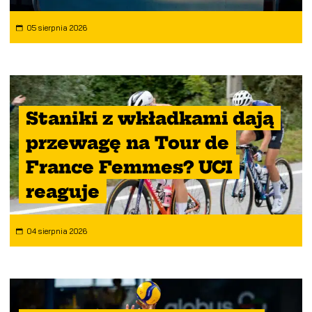
05 sierpnia 2026
Staniki z wkładkami dają
przewagę na Tour de
France Femmes? UCI
reaguje
04 sierpnia 2026