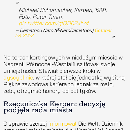
Michael Schumacher, Kerpen, 1991.
Foto: Peter Timm.
pic.twitter.com/glQD624hof
— Demetriou Neto (@NetoDemetriou)
October
28, 2022
Na torach kartingowych w niedużym mieście w
Nadrenii Północnej-Westfalii szlifował swoje
umiejętności. Stawiał pierwsze kroki w
dyscyplinie
, w której stał się jednostką wybitną.
Piękna zawodowa kariera to jednak za mało,
żeby otrzymać honory od polityków.
Rzeczniczka Kerpen: decyzję
podjęła rada miasta
O sprawie szerzej
informował
Die Welt. Dziennik