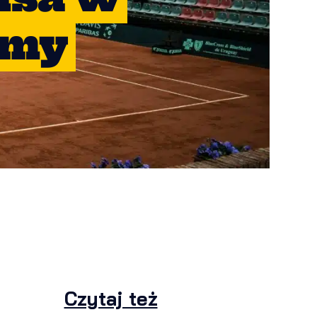
amy
Czytaj też