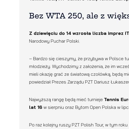
Bez WTA 250, ale z więks
Z dziewięciu do 14 wzrosła liczba imprez I
Narodowy Puchar Polski.
– Bardzo się cieszymy, że przybywa w Polsce tu
młodzieży. Wychodzimy z założenia, że im wcześ
mieli okazję grać ze światową czołówką, będą mi
powiedział Prezes Zarządu PZT Dariusz Łukaszew
Najwyższą rangę będą mieć turnieje
Tennis Eu
lat 16
w sierpniu oraz Bytom Open Polska w lipcu
Po raz kolejny ruszy PZT Polish Tour, w tym roku 