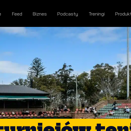
e
Feed
Biznes
Podcasty
Treningi
Produk
turniejów ten