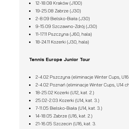
12-18.08 Kraków (J100)
19-25.08 Zabrze (J30)
2-8.09 Bielsko-Biała (J30)
9-15.09 Szczawno-Zdrój (J30)
11-17.11 Pszczyna (J60, hala)
18-24.11 Kozerki (J30, hala)
Tennis Europe Junior Tour
2-4.02 Pszczyna (eliminacje Winter Cups, U16
2-4.02 Poznań (eliminacje Winter Cups, U14 
18-25.02 Kozerki (U12, kat. 2.)
25.02-2.03 Kozerki (U14, kat. 3.)
7-11.05 Bielsko-Biała (U14, kat. 3.)
14-18.05 Zabrze (U16, kat. 2.)
21-16.05 Szczecin (U16, kat. 3.