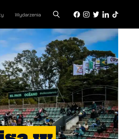
ty
Wydarzenia
isa w