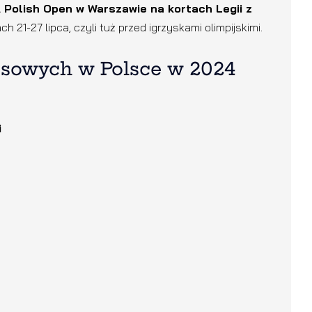
 Polish Open w Warszawie na kortach Legii z
h 21-27 lipca, czyli tuż przed igrzyskami olimpijskimi.
isowych w Polsce w 2024
i