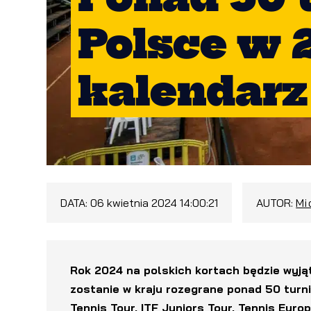
Polsce w 
kalendarz
DATA:
06 kwietnia 2024 14:00:21
AUTOR:
Mi
Rok 2024 na polskich kortach będzie wyją
zostanie w kraju rozegrane ponad 50 turn
Tennis Tour, ITF Juniors Tour, Tennis Euro