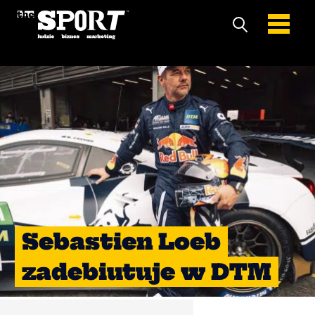
Sebastien Loeb
zadebiutuje w DTM