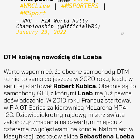
#WRCLive
 | 
#MSPORTERS
 | 
#MSport
— WRC - FIA World Rally 
Championship (@OfficialWRC) 
January 23, 2022
DTM kolejną nowością dla Loeba
Warto wspomnieć, że obecne samochody DTM
to nie to samo co jeszcze w 2020 roku, kiedy w
serii tej startował
Robert Kubica
. Obecnie są to
samochody GT3, z którymi
Loeb
ma już pewne
doświadczenie. W 2013 roku Francuz startował
w FIA GT Series za kierownicą McLarena MP4-
12C. Dziewięciokrotny rajdowy mistrz świata
zakończył zmagania na czwartym miejscu z
czterema zwycięstwami na koncie. Natomiast w
klasyfikacji zespołów ekipa
Sebastiena Loeba