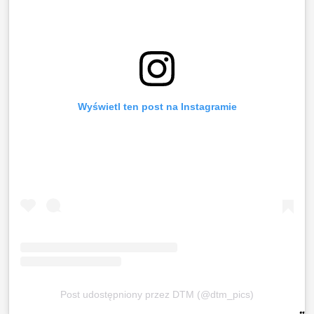
Wyświetl ten post na Instagramie
Post udostępniony przez DTM (@dtm_pics)