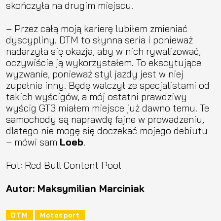
skończyła na drugim miejscu.
– Przez całą moją karierę lubiłem zmieniać
dyscypliny. DTM to słynna seria i ponieważ
nadarzyła się okazja, aby w nich rywalizować,
oczywiście ją wykorzystałem. To ekscytujące
wyzwanie, ponieważ styl jazdy jest w niej
zupełnie inny. Będę walczył ze specjalistami od
takich wyścigów, a mój ostatni prawdziwy
wyścig GT3 miałem miejsce już dawno temu. Te
samochody są naprawdę fajne w prowadzeniu,
dlatego nie mogę się doczekać mojego debiutu
– mówi sam
Loeb
.
Fot: Red Bull Content Pool
Autor: Maksymilian Marciniak
DTM
Motosport