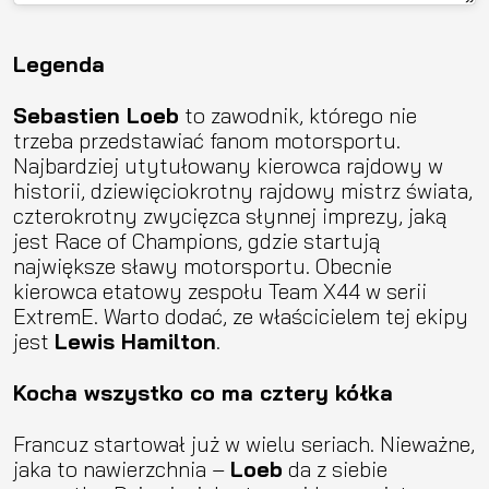
Legenda
Sebastien Loeb
to zawodnik, którego nie
trzeba przedstawiać fanom motorsportu.
Najbardziej utytułowany kierowca rajdowy w
historii, dziewięciokrotny rajdowy mistrz świata,
czterokrotny zwycięzca słynnej imprezy, jaką
jest Race of Champions, gdzie startują
największe sławy motorsportu. Obecnie
kierowca etatowy zespołu Team X44 w serii
ExtremE. Warto dodać, ze właścicielem tej ekipy
jest
Lewis Hamilton
.
Kocha wszystko co ma cztery kółka
Francuz startował już w wielu seriach. Nieważne,
jaka to nawierzchnia –
Loeb
da z siebie