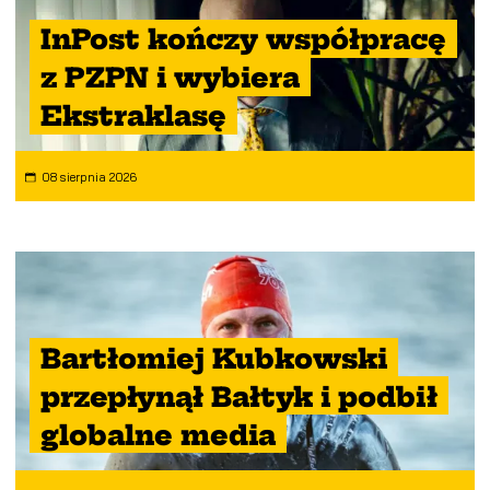
InPost kończy współpracę
z PZPN i wybiera
Ekstraklasę
08 sierpnia 2026
Bartłomiej Kubkowski
przepłynął Bałtyk i podbił
globalne media