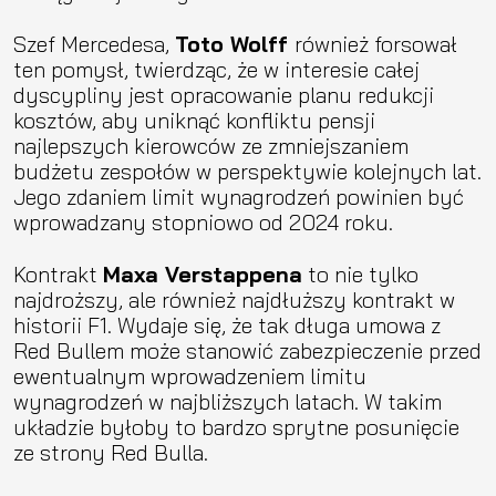
Szef Mercedesa,
Toto Wolff
również forsował
ten pomysł, twierdząc, że w interesie całej
dyscypliny jest opracowanie planu redukcji
kosztów, aby uniknąć konfliktu pensji
najlepszych kierowców ze zmniejszaniem
budżetu zespołów w perspektywie kolejnych lat.
Jego zdaniem ​​limit wynagrodzeń powinien być
wprowadzany stopniowo od 2024 roku.
Kontrakt
Maxa Verstappena
to nie tylko
najdroższy, ale również najdłuższy kontrakt w
historii F1. Wydaje się, że tak długa umowa z
Red Bullem może stanowić zabezpieczenie przed
ewentualnym wprowadzeniem limitu
wynagrodzeń w najbliższych latach. W takim
układzie byłoby to bardzo sprytne posunięcie
ze strony Red Bulla.