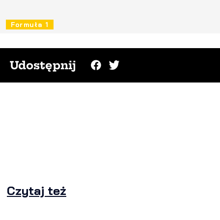
Formuła 1
Udostępnij
Czytaj też