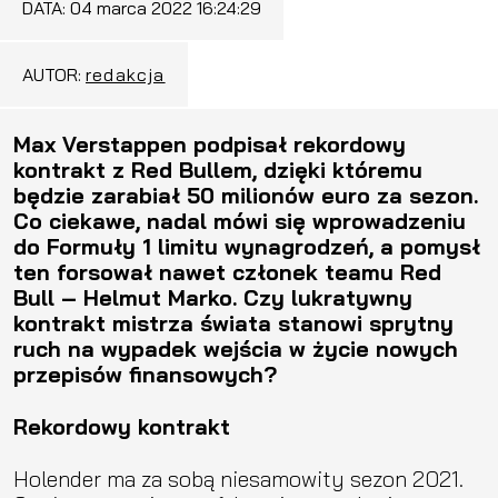
DATA:
04 marca 2022 16:24:29
AUTOR:
redakcja
Max Verstappen podpisał rekordowy
kontrakt z Red Bullem, dzięki któremu
będzie zarabiał 50 milionów euro za sezon.
Co ciekawe, nadal mówi się wprowadzeniu
do Formuły 1 limitu wynagrodzeń, a pomysł
ten forsował nawet członek teamu Red
Bull – Helmut Marko. Czy lukratywny
kontrakt mistrza świata stanowi sprytny
ruch na wypadek wejścia w życie nowych
przepisów finansowych?
Rekordowy kontrakt
Holender ma za sobą niesamowity sezon 2021.