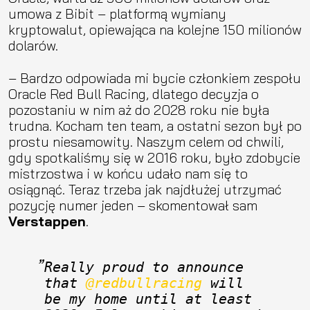
umowa z Bibit – platformą wymiany
kryptowalut, opiewająca na kolejne 150 milionów
dolarów.
– Bardzo odpowiada mi bycie członkiem zespołu
Oracle Red Bull Racing, dlatego decyzja o
pozostaniu w nim aż do 2028 roku nie była
trudna. Kocham ten team, a ostatni sezon był po
prostu niesamowity. Naszym celem od chwili,
gdy spotkaliśmy się w 2016 roku, było zdobycie
mistrzostwa i w końcu udało nam się to
osiągnąć. Teraz trzeba jak najdłużej utrzymać
pozycję numer jeden – skomentował sam
Verstappen
.
Really proud to announce 
that 
@redbullracing
 will 
be my home until at least 