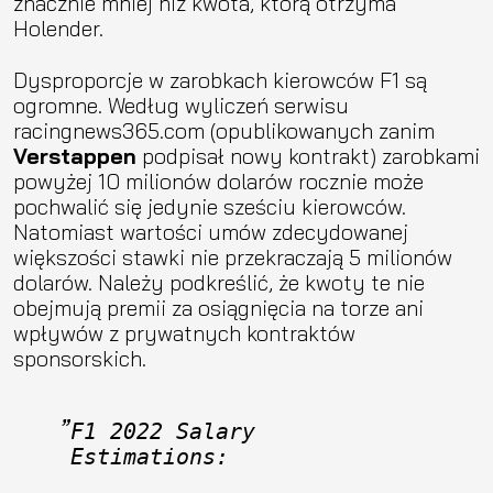
znacznie mniej niż kwota, którą otrzyma
Holender.
Dysproporcje w zarobkach kierowców F1 są
ogromne. Według wyliczeń serwisu
racingnews365.com (opublikowanych zanim
Verstappen
podpisał nowy kontrakt) zarobkami
powyżej 10 milionów dolarów rocznie może
pochwalić się jedynie sześciu kierowców.
Natomiast wartości umów zdecydowanej
większości stawki nie przekraczają 5 milionów
dolarów. Należy podkreślić, że kwoty te nie
obejmują premii za osiągnięcia na torze ani
wpływów z prywatnych kontraktów
sponsorskich.
F1 2022 Salary 
Estimations: