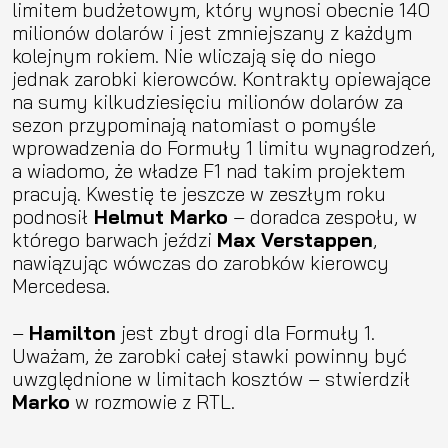
limitem budżetowym, który wynosi obecnie 140
milionów dolarów i jest zmniejszany z każdym
kolejnym rokiem. Nie wliczają się do niego
jednak zarobki kierowców. Kontrakty opiewające
na sumy kilkudziesięciu milionów dolarów za
sezon przypominają natomiast o pomyśle
wprowadzenia do Formuły 1 limitu wynagrodzeń,
a wiadomo, że władze F1 nad takim projektem
pracują. Kwestię te jeszcze w zeszłym roku
podnosił
Helmut Marko
– doradca zespołu, w
którego barwach jeździ
Max Verstappen
,
nawiązując wówczas do zarobków kierowcy
Mercedesa.
–
Hamilton
jest zbyt drogi dla Formuły 1.
Uważam, że zarobki całej stawki powinny być
uwzględnione w limitach kosztów – stwierdził
Marko
w rozmowie z RTL.