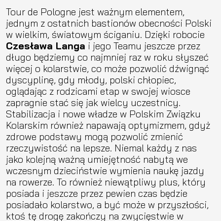
Tour de Pologne jest ważnym elementem,
jednym z ostatnich bastionów obecności Polski
w wielkim, światowym ściganiu. Dzięki robocie
Czesława Langa
i jego Teamu jeszcze przez
długo będziemy co najmniej raz w roku słyszeć
więcej o kolarstwie, co może pozwolić dźwignąć
dyscyplinę, gdy młody, polski chłopiec,
oglądając z rodzicami etap w swojej wiosce
zapragnie stać się jak wielcy uczestnicy.
Stabilizacja i nowe władze w Polskim Związku
Kolarskim również napawają optymizmem, gdyż
zdrowe podstawy mogą pozwolić zmienić
rzeczywistość na lepsze. Niemal każdy z nas
jako kolejną ważną umiejętność nabytą we
wczesnym dzieciństwie wymienia naukę jazdy
na rowerze. To również niewątpliwy plus, który
posiada i jeszcze przez pewien czas będzie
posiadało kolarstwo, a być może w przyszłości,
ktoś tę drogę zakończy na zwycięstwie w