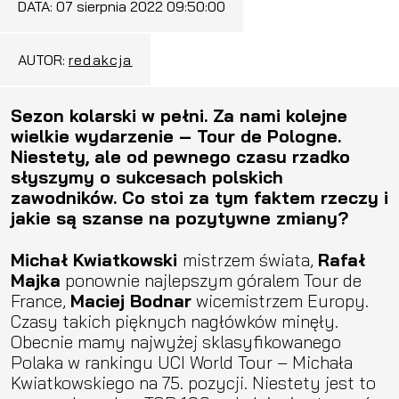
DATA:
07 sierpnia 2022 09:50:00
AUTOR:
redakcja
Sezon kolarski w pełni. Za nami kolejne
wielkie wydarzenie – Tour de Pologne.
Niestety, ale od pewnego czasu rzadko
słyszymy o sukcesach polskich
zawodników. Co stoi za tym faktem rzeczy i
jakie są szanse na pozytywne zmiany?
Michał Kwiatkowski
mistrzem świata,
Rafał
Majka
ponownie najlepszym góralem Tour de
France,
Maciej Bodnar
wicemistrzem Europy.
Czasy takich pięknych nagłówków minęły.
Obecnie mamy najwyżej sklasyfikowanego
Polaka w rankingu UCI World Tour – Michała
Kwiatkowskiego na 75. pozycji. Niestety jest to