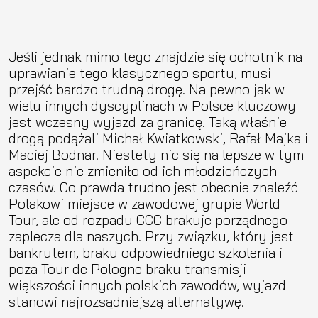
Jeśli jednak mimo tego znajdzie się ochotnik na
uprawianie tego klasycznego sportu, musi
przejść bardzo trudną drogę. Na pewno jak w
wielu innych dyscyplinach w Polsce kluczowy
jest wczesny wyjazd za granicę. Taką właśnie
drogą podążali Michał Kwiatkowski, Rafał Majka i
Maciej Bodnar. Niestety nic się na lepsze w tym
aspekcie nie zmieniło od ich młodzieńczych
czasów. Co prawda trudno jest obecnie znaleźć
Polakowi miejsce w zawodowej grupie World
Tour, ale od rozpadu CCC brakuje porządnego
zaplecza dla naszych. Przy związku, który jest
bankrutem, braku odpowiedniego szkolenia i
poza Tour de Pologne braku transmisji
większości innych polskich zawodów, wyjazd
stanowi najrozsądniejszą alternatywę.