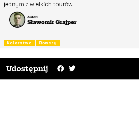
jednym z wielkich tourów.
Kolarstwo
Rowery
Udostępnij