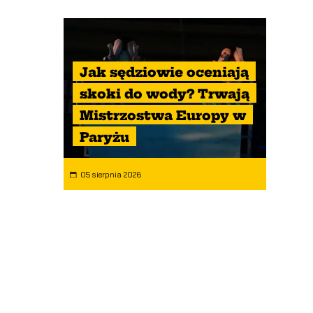
Jak sędziowie oceniają
skoki do wody? Trwają
Mistrzostwa Europy w
Paryżu
05 sierpnia 2026