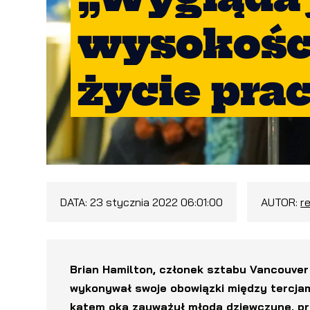
wysokości
życie pra
DATA:
23 stycznia 2022 06:01:00
AUTOR:
r
Brian Hamilton, członek sztabu Vancouver
wykonywał swoje obowiązki między tercja
kątem oka zauważył młodą dziewczynę, prz