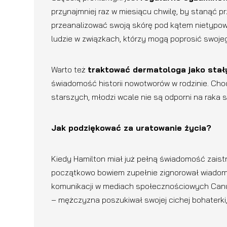
przynajmniej raz w miesiącu chwilę, by stanąć 
przeanalizować swoją skórę pod kątem nietypowy
ludzie w związkach, którzy mogą poprosić swoje
Warto też
traktować dermatologa jako stały
świadomość historii nowotworów w rodzinie. Choć
starszych, młodzi wcale nie są odporni na raka s
Jak podziękować za uratowanie życia?
Kiedy Hamilton miał już pełną świadomość zaistni
początkowo bowiem zupełnie zignorował wiadomość
komunikacji w mediach społecznościowych Canu
– mężczyzna poszukiwał swojej cichej bohaterk