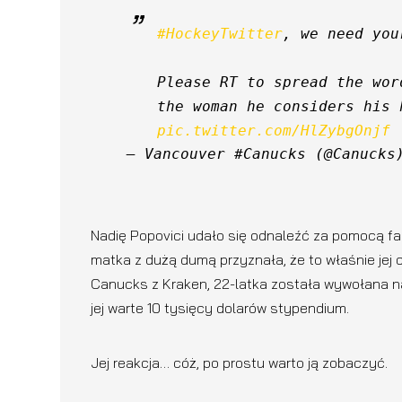
#HockeyTwitter
, we need you
Please RT to spread the wor
pic.twitter.com/HlZybgOnjf
— Vancouver #Canucks (@Canucks
Nadię Popovici udało się odnaleźć za pomocą fa
matka z dużą dumą przyznała, że to właśnie jej
Canucks z Kraken, 22-latka została wywołana na 
jej warte 10 tysięcy dolarów stypendium.
Jej reakcja… cóż, po prostu warto ją zobaczyć.