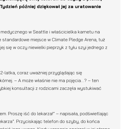
Tydzień później dziękował jej za uratowanie
 medycznego w Seattle i właścicielka karnetu na
 standardowe miejsce w Climate Pledge Arena, tuż
ej się w oczy niewielki pieprzyk z tyłu szyi jednego z
2-latka, coraz uważniej przyglądając się
kórnej. – A może właśnie nie ma pojęcia…? – ten
zybkiej konsultacji z rodzicami zaczęła wystukiwać
. Proszę iść do lekarza!” – napisała, podświetlając
ekarza”. Przyciskając telefon do szyby, do końca