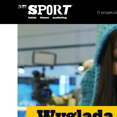
O projekci
„Wygląda 