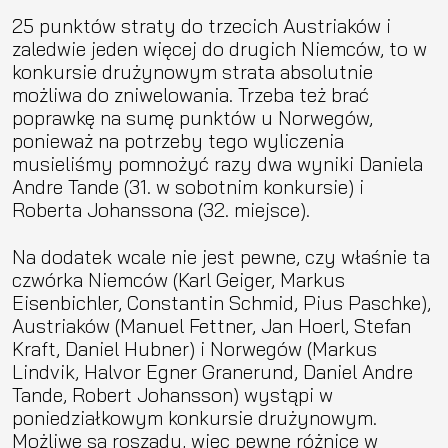
25 punktów straty do trzecich Austriaków i
zaledwie jeden więcej do drugich Niemców, to w
konkursie drużynowym strata absolutnie
możliwa do zniwelowania. Trzeba też brać
poprawkę na sumę punktów u Norwegów,
ponieważ na potrzeby tego wyliczenia
musieliśmy pomnożyć razy dwa wyniki Daniela
Andre Tande (31. w sobotnim konkursie) i
Roberta Johanssona (32. miejsce).
Na dodatek wcale nie jest pewne, czy właśnie ta
czwórka Niemców (Karl Geiger, Markus
Eisenbichler, Constantin Schmid, Pius Paschke),
Austriaków (Manuel Fettner, Jan Hoerl, Stefan
Kraft, Daniel Hubner) i Norwegów (Markus
Lindvik, Halvor Egner Granerund, Daniel Andre
Tande, Robert Johansson) wystąpi w
poniedziałkowym konkursie drużynowym.
Możliwe są roszady, więc pewne różnice w