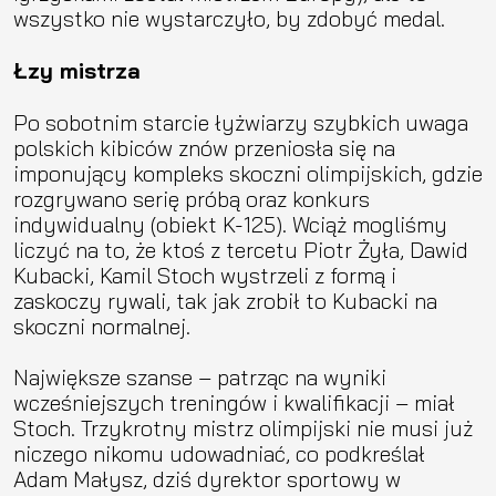
wszystko nie wystarczyło, by zdobyć medal.
Łzy mistrza
Po sobotnim starcie łyżwiarzy szybkich uwaga
polskich kibiców znów przeniosła się na
imponujący kompleks skoczni olimpijskich, gdzie
rozgrywano serię próbą oraz konkurs
indywidualny (obiekt K-125). Wciąż mogliśmy
liczyć na to, że ktoś z tercetu Piotr Żyła, Dawid
Kubacki, Kamil Stoch wystrzeli z formą i
zaskoczy rywali, tak jak zrobił to Kubacki na
skoczni normalnej.
Największe szanse – patrząc na wyniki
wcześniejszych treningów i kwalifikacji – miał
Stoch. Trzykrotny mistrz olimpijski nie musi już
niczego nikomu udowadniać, co podkreślał
Adam Małysz, dziś dyrektor sportowy w