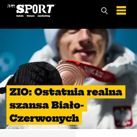
ZIO: Ostatnia realna
szansa Biało-
Czerwonych