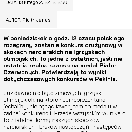
DATA:
13 lutego 2022 12:12:50
AUTOR:
Piotr Janas
W poniedziałek o godz. 12 czasu polskiego
rozegrany zostanie konkurs drużynowy w
skokach narciarskich na igrzyskach
olimpijskich. To jedna z ostatnich, jeśli nie
ostatnia realna szansa na medal Biało-
Czerwonych. Potwierdzają to wyniki
dotychczasowych konkursów w Pekinie.
Już dawno nie było zimowych igrzysk
olimpijskich, na które nasi reprezentanci
jechaliby, nie będąc faworytem do medalu w
żadnej konkurencji. Przede wszystkim wynikało
to z fatalnej formy naszych skoczków
narciarskich i braków następczyń i następców