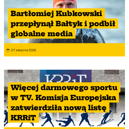
Bartłomiej Kubkowski
przepłynął Bałtyk i podbił
globalne media
07 sierpnia 2026
Więcej darmowego sportu
w TV. Komisja Europejska
zatwierdziła nową listę
KRRiT