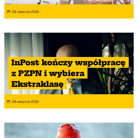
09 sierpnia 2026
InPost kończy współpracę
z PZPN i wybiera
Ekstraklasę
08 sierpnia 2026