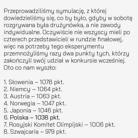
Przeprowadziliśmy symulację, z której
dowiedzieliśmy się, co by było, gdyby w sobotę
rozgrywana była drużynówka, a nie zawody
indywidualne. Oczywiście nie wszyscy mieli po
czterech przedstawicieli w rundzie finałowej,
więc na potrzeby tego eksperymentu
przemnożyliśmy razy dwa punkty tych, którzy
zakończyli swój udział w konkursie wcześniej.
Oto co nam wyszło:
Słowenia – 1078 pkt.
Niemcy – 1064 pkt.
Austria – 1063 pkt.
Norwegia – 1047 pkt.
Japonia – 1046 pkt.
Polska – 1038 pkt.
Rosyjski Komitet Olimpijski – 1006 pkt.
Szwajcaria – 979 pkt.