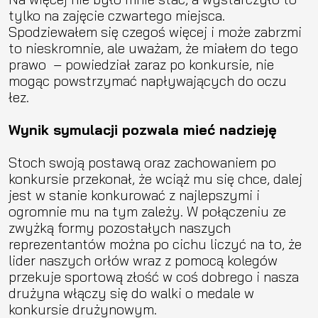
tylko na zajęcie czwartego miejsca.
Spodziewałem się czegoś więcej i może zabrzmi
to nieskromnie, ale uważam, że miałem do tego
prawo – powiedział zaraz po konkursie, nie
mogąc powstrzymać napływających do oczu
łez.
Wynik symulacji pozwala mieć nadzieję
Stoch swoją postawą oraz zachowaniem po
konkursie przekonał, że wciąż mu się chce, dalej
jest w stanie konkurować z najlepszymi i
ogromnie mu na tym zależy. W połączeniu ze
zwyżką formy pozostałych naszych
reprezentantów można po cichu liczyć na to, że
lider naszych orłów wraz z pomocą kolegów
przekuje sportową złość w coś dobrego i nasza
drużyna włączy się do walki o medale w
konkursie drużynowym.