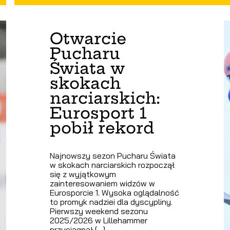
Otwarcie
Pucharu
Świata w
skokach
narciarskich:
Eurosport 1
pobił rekord
Najnowszy sezon Pucharu Świata
w skokach narciarskich rozpoczął
się z wyjątkowym
zainteresowaniem widzów w
Eurosporcie 1. Wysoka oglądalność
to promyk nadziei dla dyscypliny.
Pierwszy weekend sezonu
2025/2026 w Lillehammer
przyciągnął […]