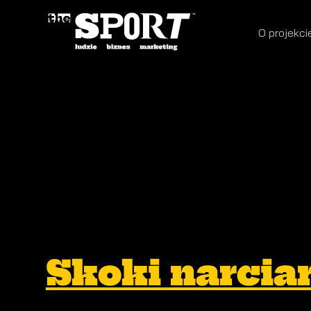
O projekci
Skoki narcia