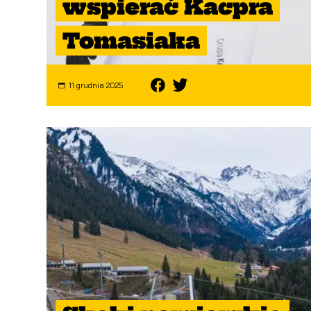
wspierać Kacpra
Tomasiaka
11 grudnia 2025