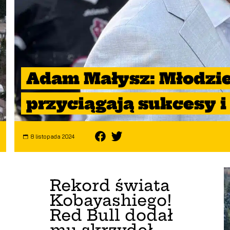
Adam Małysz: Młodzi
przyciągają sukcesy i
8 listopada 2024
Rekord świata
Kobayashiego!
Red Bull dodał