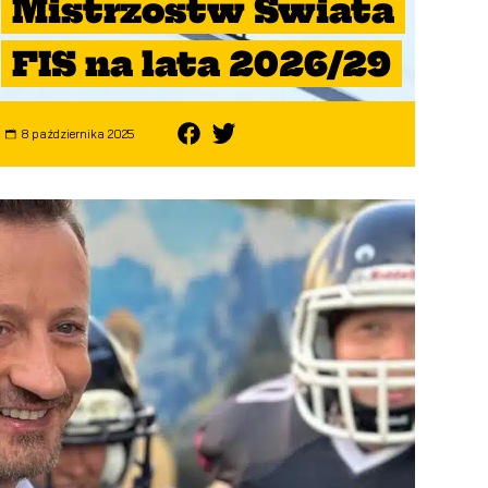
Mistrzostw Świata
FIS na lata 2026/29
8 października 2025