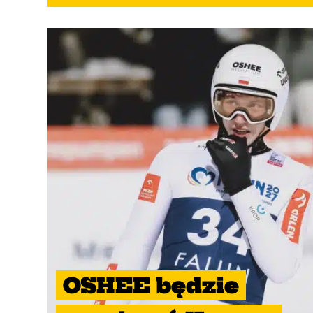
OSHEE będzie