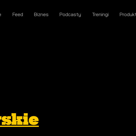
e
Feed
Biznes
Podcasty
Treningi
Produk
rskie