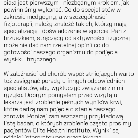
ciała jest pierwszym i niezbędnym krokiem, jaki
powinniśmy wykonać. Co do specjalistów w
zakresie medycyny, a w szczególności
fizjoterapii, należy znaleźć takich, którzy mają
specjalizację i doświadczenie w sporcie. Pan z
brzuszkiem, stręczący od aktywności fizycznej
może nie dać nam rzetelnej opinii co do
gotowości naszego organizmu do podjęcia
wysiłku fizycznego.
W zależności od chorób współistniejących warto
też zasięgnąć porady u innych odpowiednich
specjalistów, aby wykluczyć związane z nimi
ryzyko. Dobrym pomysłem przed wizytą u
lekarza jest zrobienie pełnych wyników krwi,
które dadzą nam pojęcie o stanie naszego
zdrowia. Poniżej zamieszczamy przykładową
listę badań, o których zrobienie często prosimy
pacjentów Elite Health Institute. Wyniki są
później interpretowane przez lekarza,