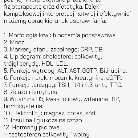
fizjoterapeutę oraz dietetyka. Dzięki
kompleksowej interpretacji łatwiej i efektywniej
możemy obrać kierunek usprawniania.
Morfologia krwi: biochemia podstawowa.
Mocz.
Markery stanu zapalnego: CRP, OB.
Lipidogram: cholesterol całkowity,
trójglicerydy, HDL, LDL.
Funkcje wątroby: ALT, AST, GGTP, Bilirubina.
Funkcje nerek: mocznik, kreatynina, eGFR.
Funkcje tarczycy: TSH, ft4 i ft3, anty-TPO.
Żelazo i ferrytyna.
Witamina D3, kwas foliowy, witamina B12,
homocysteina.
Elektrolity: magnez, potas, sód.
Insulina i glukoza na czczo.
Hormony płciowe:
– testosteron całkowity i wolny