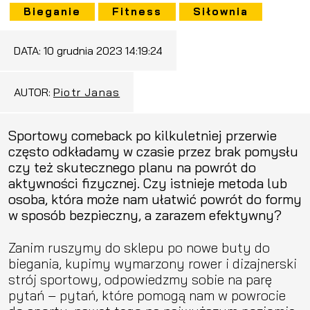
Bieganie
Fitness
Siłownia
DATA:
10 grudnia 2023 14:19:24
AUTOR:
Piotr Janas
Sportowy comeback po kilkuletniej przerwie
często odkładamy w czasie przez brak pomysłu
czy też skutecznego planu na powrót do
aktywności fizycznej. Czy istnieje metoda lub
osoba, która może nam ułatwić powrót do formy
w sposób bezpieczny, a zarazem efektywny?
Zanim ruszymy do sklepu po nowe buty do
biegania, kupimy wymarzony rower i dizajnerski
strój sportowy, odpowiedzmy sobie na parę
pytań – pytań, które pomogą nam w powrocie