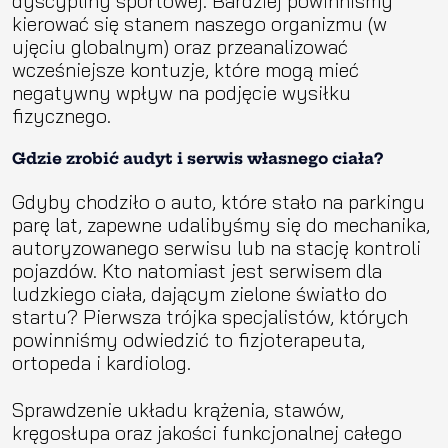
dyscypliny sportowej. Bardziej powinniśmy
kierować się stanem naszego organizmu (w
ujęciu globalnym) oraz przeanalizować
wcześniejsze kontuzje, które mogą mieć
negatywny wpływ na podjęcie wysiłku
fizycznego.
Gdzie zrobić audyt i serwis własnego ciała?
Gdyby chodziło o auto, które stało na parkingu
parę lat, zapewne udalibyśmy się do mechanika,
autoryzowanego serwisu lub na stację kontroli
pojazdów. Kto natomiast jest serwisem dla
ludzkiego ciała, dającym zielone światło do
startu? Pierwsza trójka specjalistów, których
powinniśmy odwiedzić to fizjoterapeuta,
ortopeda i kardiolog.
Sprawdzenie układu krążenia, stawów,
kręgosłupa oraz jakości funkcjonalnej całego