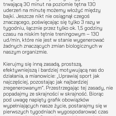
trwającą 30 minut na poziomie tętna 130
uderzeń na minutę możemy włożyć między
bajki. Jeszcze nikt nie osiągnął czegoś
znaczącego, poświęcając się tylko 3 razy w
tygodniu, łącznie przez tylko ok. 1,5 godziny
czasu na niskim tętnie treningowym – 130
ud/min, które nie jest w stanie wygenerować
żadnych znaczących zmian biologicznych w
naszym organizmie.
Kierujmy się inną zasadą, prostszą,
efektywniejszą i bardziej motywującą nas do
działania, a mianowicie: „Uprawiaj sport jak
najczęściej, pozostając jak najbardziej
zregenerowanym”. Przestrzegając tej zasady, nie
popadajmy ze skrajności w skrajność. Biorąc
pod uwagę napięty grafik obowiązków
wypełniających nasze życie, postarajmy się w
pierwszych tygodniach wygospodarować czas