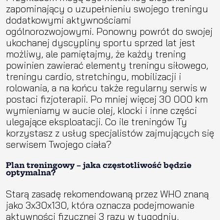
zapominający o uzupełnieniu swojego treningu
dodatkowymi aktywnościami
ogólnorozwojowymi. Ponowny powrót do swojej
ukochanej dyscypliny sportu sprzed lat jest
możliwy, ale pamiętajmy, że każdy trening
powinien zawierać elementy treningu siłowego,
treningu cardio, stretchingu, mobilizacji i
rolowania, a na końcu także regularny serwis w
postaci fizjoterapii. Po mniej więcej 30 000 km
wymieniamy w aucie olej, klocki i inne części
ulegające eksploatacji. Co ile treningów Ty
korzystasz z usług specjalistów zajmujących się
serwisem Twojego ciała?
Plan treningowy – jaka częstotliwość będzie
optymalna?
Starą zasadę rekomendowaną przez WHO znaną
jako 3x30x130, która oznacza podejmowanie
aktywności fizycznej 3 razy w tygodniu,