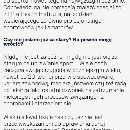
do sportu, nawet tego na najwyższym poziomie.
Odpowiedzi na nie pomagają znaleźć specjaliści
z Elite Health Institute, na co dzień
wspierającego zarówno profesjonalnych
sportowców jak i amatorów.
Czy nie jestem już za stary? Na pewno mogę
wrócić?
Nigdy nie jest za późno i nigdy nie jest się za
starym na uprawianie sportu. Wiele osób
zaczyna swoją przygodę w późniejszym wieku,
nawet po 20-letniej przerwie spowodowanej
karierą zawodową, macierzyństwem czy też radą
od lekarza jako ostatni dzwonek na zatrzymanie
niekorzystnych procesów związanych z
chorobami i starzeniem się.
Wiek nie kwalifikuje nas czy też nie jest
przeciwwskazaniem do uprawiania danej