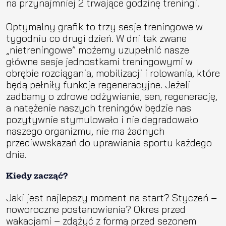
na przynajmniej 2 trwające godzinę treningi.
Optymalny grafik to trzy sesje treningowe w
tygodniu co drugi dzień. W dni tak zwane
„nietreningowe” możemy uzupełnić nasze
główne sesje jednostkami treningowymi w
obrębie rozciągania, mobilizacji i rolowania, które
będą pełniły funkcje regeneracyjne. Jeżeli
zadbamy o zdrowe odżywianie, sen, regenerację,
a natężenie naszych treningów będzie nas
pozytywnie stymulowało i nie degradowało
naszego organizmu, nie ma żadnych
przeciwwskazań do uprawiania sportu każdego
dnia.
Kiedy zacząć?
Jaki jest najlepszy moment na start? Styczeń –
noworoczne postanowienia? Okres przed
wakacjami – zdążyć z formą przed sezonem