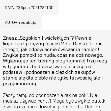
DATA:
23 lipca 2021 23:11:00
AUTOR:
redakcja
Znasz „Szybkich i wściekłych”? Pewnie
kojarzysz potężny biceps Vina Diesla. To nic
innego, jak odpowiednie ćwiczenia ramion!
Zwykłe pompki to nuda, czas na coś nowego.
Wykonując ten trening przynajmniej trzy razy
w tygodniu zbudujesz swoje bicepsy od
podstaw i podnoszenie ciężkich zakupów
stanie się dla ciebie nie tylko łatwością ale i
przyjemnością!
Zaczynamy od podnoszenia rąk na boki. Nie
musisz używać hantli! Mogą być zwykłe butelki
z wodą czy inne dowolne przedmioty. Dobrze