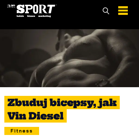
Zbuduj bicepsy, jak
Vin Diesel
Fitness