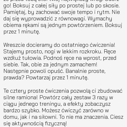
go! Boksuj z całej siły po prostej lub po skosie.
Pamiętaj, by zachować swoje tempo i rytm. Nie
daj się wyprowadzić z równowagi. Wymachy
obiema rękami są jednym powtórzeniem. Boksuj
przez 1 minutę.
Wreszcie docieramy do ostatniego ćwiczenia!
Stajemy prosto, nogi w lekkim rozkroku. Ręce
wzdłuż tułowia. Podnoś ręce na wprost, przed
siebie. Tak, obie za jednym zamachem!
Następnie powoli opuść. Banalnie proste,
prawda? Powtarzaj przez 1 minutę.
Te cztery proste ćwiczenia pozwolą ci zbudować
silne ramiona! Powtórz cały zestaw 3 razy w
ciągu jednego treningu, a efekty zobaczysz
bardzo szybko. Możesz ćwiczyć zarówno w
domu, jak i na siłowni. To nie ma znaczenia. Ciesz
się aktywnością fizyczną!