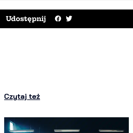
Udostępnij
Czytaj też