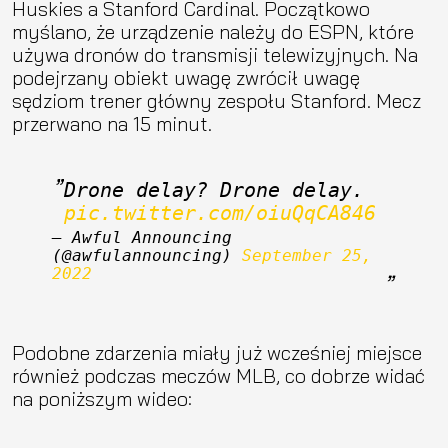
Huskies a Stanford Cardinal. Początkowo
myślano, że urządzenie należy do ESPN, które
używa dronów do transmisji telewizyjnych. Na
podejrzany obiekt uwagę zwrócił uwagę
sędziom trener główny zespołu Stanford. Mecz
przerwano na 15 minut.
Drone delay? Drone delay. 
pic.twitter.com/oiuQqCA846
— Awful Announcing 
(@awfulannouncing) 
September 25, 
2022
Podobne zdarzenia miały już wcześniej miejsce
również podczas meczów MLB, co dobrze widać
na poniższym wideo: