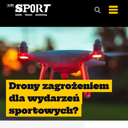
Drony zagrożeniem
dla wydarzeń
sportowych?