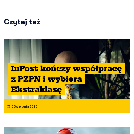
Czytaj też
InPost kończy współpracę
z PZPN i wybiera
Ekstraklasę
08 sierpnia 2026