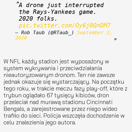
A drone just interrupted 
the Rays-Yankees game. 
2020 folks. 
pic.twitter.com/Oy6j0QnDM7
— Rob Taub (@RTaub_) 
September 2, 
2020
W NFL każdy stadion jest wyposażony w
system wykrywania i przeciwdziałania
nieautoryzowanym dronom. Ten nie zawsze
jednak okazuje się wystarczający. Na początku
tego roku, w trakcie meczu fazy play-off, które z
trybun oglądało 67 tysięcy kibiców, dron
przeleciał nad murawą stadionu Cincinnati
Bengals, a zarejestrowane przez niego wideo
trafiło do sieci. Policja wszczęła dochodzenie w
celu znalezienia jego autora.