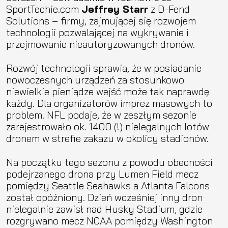
SportTechie.com
Jeffrey Starr
z D-Fend
Solutions – firmy, zajmującej się rozwojem
technologii pozwalającej na wykrywanie i
przejmowanie nieautoryzowanych dronów.
Rozwój technologii sprawia, że w posiadanie
nowoczesnych urządzeń za stosunkowo
niewielkie pieniądze wejść może tak naprawdę
każdy. Dla organizatorów imprez masowych to
problem. NFL podaje, że w zeszłym sezonie
zarejestrowało ok. 1400 (!) nielegalnych lotów
dronem w strefie zakazu w okolicy stadionów.
Na początku tego sezonu z powodu obecności
podejrzanego drona przy Lumen Field mecz
pomiędzy Seattle Seahawks a Atlanta Falcons
został opóźniony. Dzień wcześniej inny dron
nielegalnie zawisł nad Husky Stadium, gdzie
rozgrywano mecz NCAA pomiędzy Washington