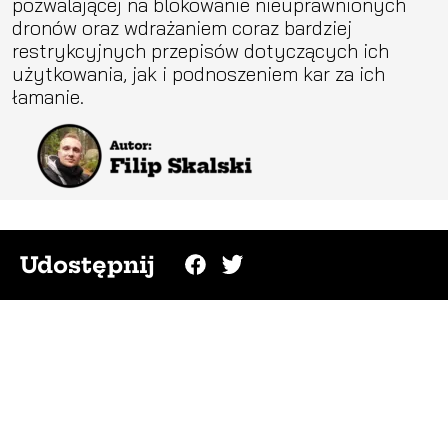
pozwalającej na blokowanie nieuprawnionych
dronów oraz wdrażaniem coraz bardziej
restrykcyjnych przepisów dotyczących ich
użytkowania, jak i podnoszeniem kar za ich
łamanie.
Udostępnij