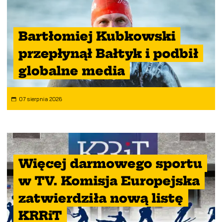
Bartłomiej Kubkowski
przepłynął Bałtyk i podbił
globalne media
07 sierpnia 2026
Więcej darmowego sportu
w TV. Komisja Europejska
zatwierdziła nową listę
KRRiT