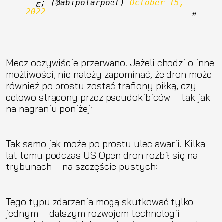
— ج; (@abipolarpoet) 
October 15, 
2022
Mecz oczywiście przerwano. Jeżeli chodzi o inne
możliwości, nie należy zapominać, że dron może
również po prostu zostać trafiony piłką, czy
celowo strącony przez pseudokibiców – tak jak
na nagraniu poniżej:
Tak samo jak może po prostu ulec awarii. Kilka
lat temu podczas US Open dron rozbił się na
trybunach – na szczęście pustych:
Tego typu zdarzenia mogą skutkować tylko
jednym – dalszym rozwojem technologii