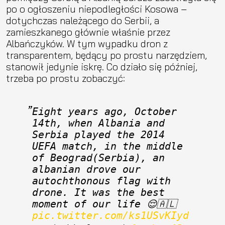
po o ogłoszeniu niepodległości Kosowa –
dotychczas należącego do Serbii, a
zamieszkanego głównie właśnie przez
Albańczyków. W tym wypadku dron z
transparentem, będący po prostu narzędziem,
stanowił jedynie iskrę. Co działo się później,
trzeba po prostu zobaczyć:
Eight years ago, October 
14th, when Albania and 
Serbia played the 2014 
UEFA match, in the middle 
of Beograd(Serbia), an 
albanian drove our 
autochthonous flag with 
drone. It was the best 
moment of our life 😌🇦🇱 
pic.twitter.com/ks1USvKIyd