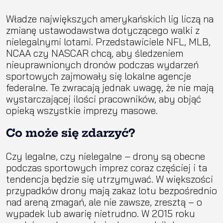
Władze największych amerykańskich lig liczą na
zmianę ustawodawstwa dotyczącego walki z
nielegalnymi lotami. Przedstawiciele NFL, MLB,
NCAA czy NASCAR chcą, aby śledzeniem
nieuprawnionych dronów podczas wydarzeń
sportowych zajmowały się lokalne agencje
federalne. Te zwracają jednak uwagę, że nie mają
wystarczającej ilości pracowników, aby objąć
opieką wszystkie imprezy masowe.
Co może się zdarzyć?
Czy legalne, czy nielegalne – drony są obecne
podczas sportowych imprez coraz częściej i ta
tendencja będzie się utrzymywać. W większości
przypadków drony mają zakaz lotu bezpośrednio
nad areną zmagań, ale nie zawsze, zresztą – o
wypadek lub awarię nietrudno. W 2015 roku