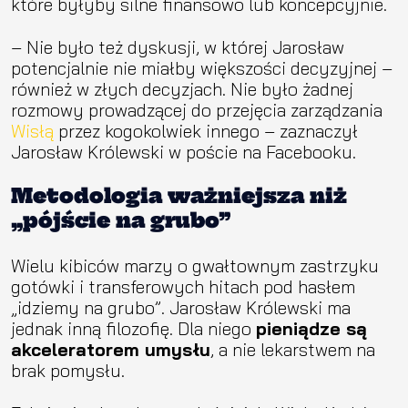
które byłyby silne finansowo lub koncepcyjnie.
– Nie było też dyskusji, w której Jarosław
potencjalnie nie miałby większości decyzyjnej –
również w złych decyzjach. Nie było żadnej
rozmowy prowadzącej do przejęcia zarządzania
Wisłą
przez kogokolwiek innego – zaznaczył
Jarosław Królewski w poście na Facebooku.
Metodologia ważniejsza niż
„pójście na grubo”
Wielu kibiców marzy o gwałtownym zastrzyku
gotówki i transferowych hitach pod hasłem
„idziemy na grubo”. Jarosław Królewski ma
jednak inną filozofię. Dla niego
pieniądze są
akceleratorem umysłu
, a nie lekarstwem na
brak pomysłu.