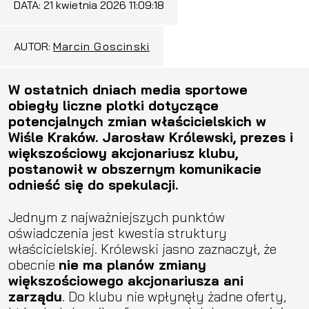
DATA:
21 kwietnia 2026 11:09:18
AUTOR:
Marcin Goscinski
W ostatnich dniach media sportowe
obiegły liczne plotki dotyczące
potencjalnych zmian właścicielskich w
Wiśle Kraków. Jarosław Królewski, prezes i
większościowy akcjonariusz klubu,
postanowił w obszernym komunikacie
odnieść się do spekulacji.
Jednym z najważniejszych punktów
oświadczenia jest kwestia struktury
właścicielskiej. Królewski jasno zaznaczył, że
obecnie
nie ma planów zmiany
większościowego akcjonariusza ani
zarządu
. Do klubu nie wpłynęły żadne oferty,