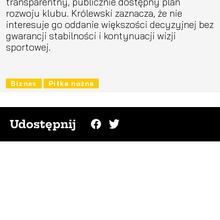
transparentny, publicznie dostępny plan
rozwoju klubu. Królewski zaznacza, że nie
interesuje go oddanie większości decyzyjnej bez
gwarancji stabilności i kontynuacji wizji
sportowej.
Biznes
Piłka nożna
Udostępnij