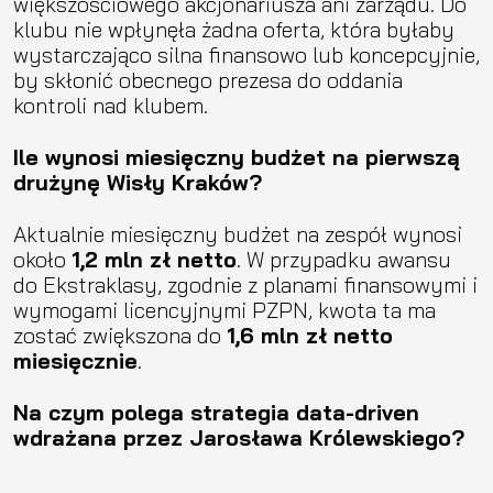
większościowego akcjonariusza ani zarządu. Do
klubu nie wpłynęła żadna oferta, która byłaby
wystarczająco silna finansowo lub koncepcyjnie,
by skłonić obecnego prezesa do oddania
kontroli nad klubem.
Ile wynosi miesięczny budżet na pierwszą
drużynę Wisły Kraków?
Aktualnie miesięczny budżet na zespół wynosi
około
1,2 mln zł netto
. W przypadku awansu
do Ekstraklasy, zgodnie z planami finansowymi i
wymogami licencyjnymi PZPN, kwota ta ma
zostać zwiększona do
1,6 mln zł netto
miesięcznie
.
Na czym polega strategia data-driven
wdrażana przez Jarosława Królewskiego?