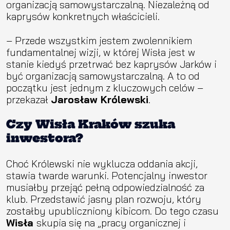
organizacją samowystarczalną. Niezależną od
kaprysów konkretnych właścicieli.
– Przede wszystkim jestem zwolennikiem
fundamentalnej wizji, w której Wisła jest w
stanie kiedyś przetrwać bez kaprysów Jarków i
być organizacją samowystarczalną. A to od
początku jest jednym z kluczowych celów –
przekazał
Jarosław Królewski
.
Czy Wisła Kraków szuka
inwestora?
Choć Królewski nie wyklucza oddania akcji,
stawia twarde warunki. Potencjalny inwestor
musiałby przejąć pełną odpowiedzialność za
klub. Przedstawić jasny plan rozwoju, który
zostałby upubliczniony kibicom. Do tego czasu
Wisła
skupia się na „pracy organicznej i