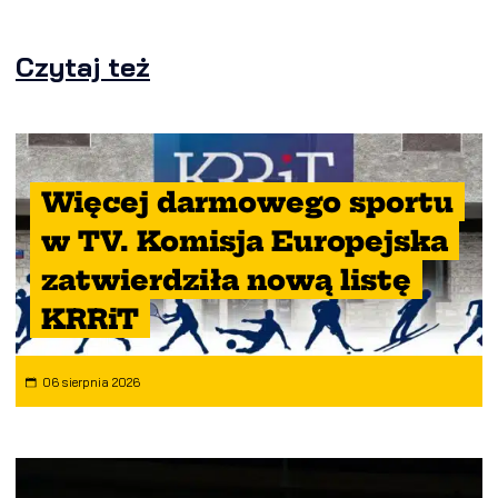
Czytaj też
Więcej darmowego sportu
w TV. Komisja Europejska
zatwierdziła nową listę
KRRiT
06 sierpnia 2026