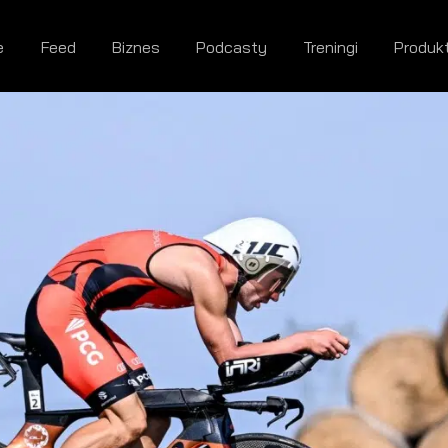
e
Feed
Biznes
Podcasty
Treningi
Produk