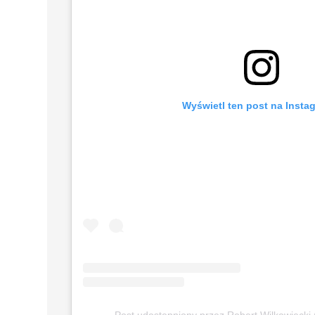
Wyświetl ten post na Insta
Post udostępniony przez Robert Wilkowiecki 