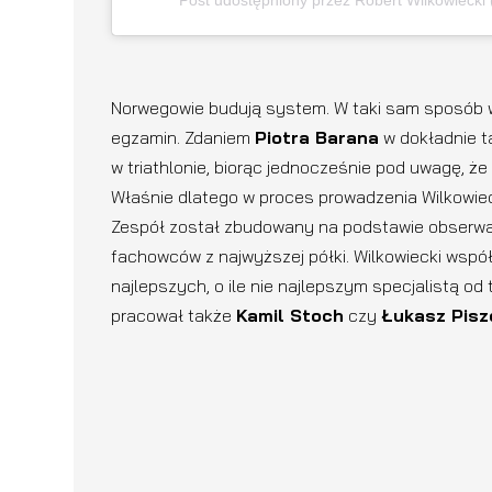
Norwegowie budują system. W taki sam sposób wcz
egzamin. Zdaniem
Piotra Barana
w dokładnie t
w triathlonie, biorąc jednocześnie pod uwagę, że
Właśnie dlatego w proces prowadzenia Wilkowiec
Zespół został zbudowany na podstawie obserwac
fachowców z najwyższej półki. Wilkowiecki współ
najlepszych, o ile nie najlepszym specjalistą o
pracował także
Kamil Stoch
czy
Łukasz Pisz