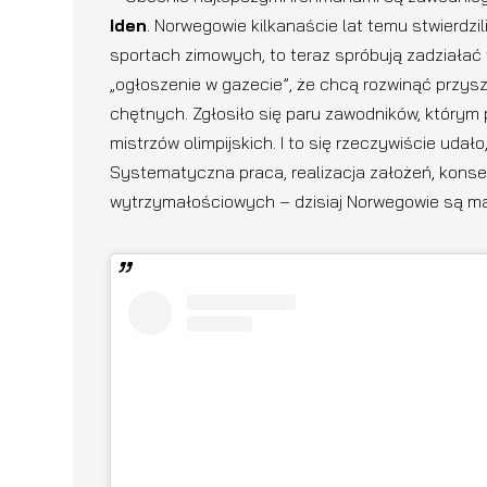
Iden
. Norwegowie kilkanaście lat temu stwierdz
sportach zimowych, to teraz spróbują zadziałać
„ogłoszenie w gazecie”, że chcą rozwinąć przyszł
chętnych. Zgłosiło się paru zawodników, którym p
mistrzów olimpijskich. I to się rzeczywiście udał
Systematyczna praca, realizacja założeń, konse
wytrzymałościowych – dzisiaj Norwegowie są m