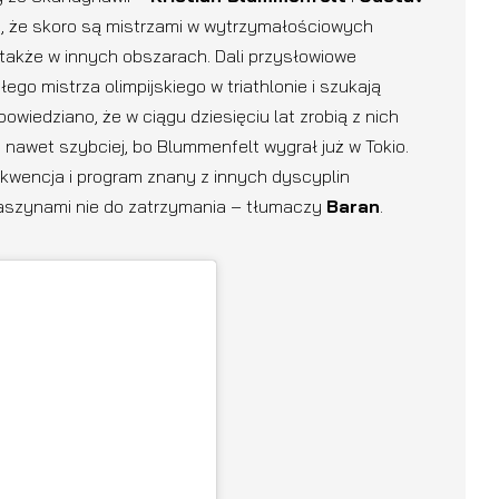
ili, że skoro są mistrzami w wytrzymałościowych
 także w innych obszarach. Dali przysłowiowe
ego mistrza olimpijskiego w triathlonie i szukają
owiedziano, że w ciągu dziesięciu lat zrobią z nich
o, nawet szybciej, bo Blummenfelt wygrał już w Tokio.
kwencja i program znany z innych dyscyplin
aszynami nie do zatrzymania – tłumaczy
Baran
.