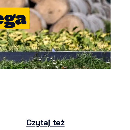
ega
Czytaj też