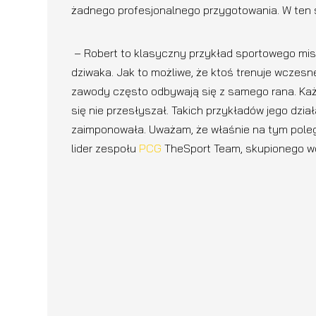
żadnego profesjonalnego przygotowania. W ten 
– Robert to klasyczny przykład sportowego mistr
dziwaka. Jak to możliwe, że ktoś trenuje wczesn
zawody często odbywają się z samego rana. Każdy,
się nie przesłyszał. Takich przykładów jego dz
zaimponowała. Uważam, że właśnie na tym pole
lider zespołu
PCG
TheSport Team, skupionego wo