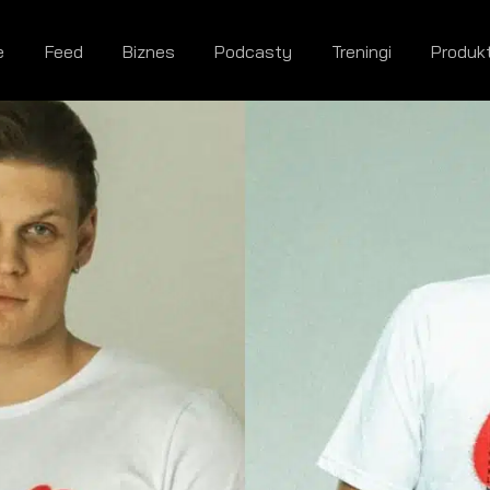
e
Feed
Biznes
Podcasty
Treningi
Produk