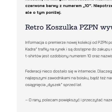
czerwone barwy z numerem „10”. Niepotrz
ale o tym poniżej.
Retro Koszulka PZPN wy
Informacja o premierze nowej kolekcji od PZPN poj
Kadra” trafiły na rynek i są dostępne do zakupu
t-shirtów jest ozdobiony numerem 10 oraz nazwisk
Federacji nieco dostało się w internecie. Dlacze
najlepszymi zawodnikami na boisku, bądź też na
osiągnięcia „dyszek” sprzed lat.
– O rany, polecam powiększyć i przeczytać nazw