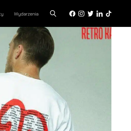
ty
Wydarzenia