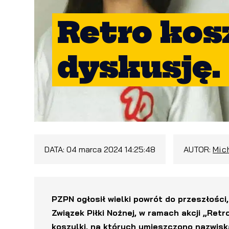
Retro kos
dyskusję.
DATA:
04 marca 2024 14:25:48
AUTOR:
Mic
PZPN ogłosił wielki powrót do przeszłości
Związek Piłki Nożnej, w ramach akcji „Ret
koszulki, na których umieszczono nazwisk