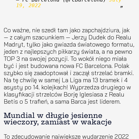
19, 2022
Co ważne, nie szedł tam jako zapchajdziura, jak
— z całym szacunkiem — Jerzy Dudek do Realu
Madryt, tylko jako gwiazda światowego formatu,
jeden z najlepszych piłkarzy świata, a na pewno
TOP 3 na swojej pozycji. To wokół niego miała
być i jest budowana nowa FC Barcelona. Polak
szybko się zaadoptował i zaczął strzelać bramki.
Na tę chwilę w samej La Liga ma 13 bramek i 4
asysty po 14. kolejkach! Wyprzedza drugiego w
klasyfikacji strzelców Borję Iglesiasa z Realu
Betis o 5 trafień, a sama Barca jest liderem.
Mundial w długie jesienne
wieczory, zamiast w wakacje
To zdecydowanie największe wydarzenie 2022