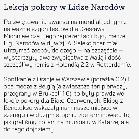
Lekcja pokory w Lidze Narodów
Po świętowaniu awansu na mundial jednym z
najważniejszych testów dla Czesława
Michniewicza i jego reprezentacji były mecze
Ligi Narodów w dywizji A. Selekcjoner miał
utrzymać zespół, do czego — na szczęście —
wystarczyły dwa zwycięstwa z Walią i dość
szczęśliwy remis z Holandią 2:2 w Rotterdamie.
Spotkanie z Oranje w Warszawie (porażka 0:2) i
oba mecze z Belgią (a zwłaszcza ten pierwszy,
przegrany w Brukseli 1:6), to były prawdziwe
lekcje pokory dla Biało-Czerwonych. Ekipy z
Beneluksu wskazały nam nasze miejsce w
szeregu i w dużym stopniu zdeterminowały to,
jak graliśmy potem na mundialu w Katarze, ale
do tego dojdziemy.