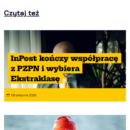
Czytaj też
InPost kończy współpracę
z PZPN i wybiera
Ekstraklasę
08 sierpnia 2026