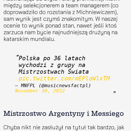
między selekcjonerem a team managerem (co
doprowadziło do rozstania z Michniewiczem),
sam wynik jest czymś znakomitym. W naszej
ocenie to wynik ponad stan, nawet jeśli ktoś
zarzuca nam bycie najnudniejszą drużyną na
katarskim mundialu.
Polska po 36 latach 
wychodzi z grupy na 
Mistrzostwach Świata 
pic.twitter.com/mEPloWlxTM
— MNFPL (@musicnewsfactpl) 
November 30, 2022
Mistrzostwo Argentyny i Messiego
Chyba nikt nie zasłużył na tytuł tak bardzo, jak