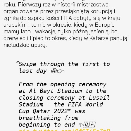
roku. Pierwszy raz w historii mistrzostwa
organizowane przez przesiąkniętą korupcją i
zgniłą do szpiku kości FIFA odbyły się w kraju
arabskim i to nie w okresie, kiedy w Europie
mamy lato i wakacje, tylko późną jesienią, bo
czerwiec i lipiec to okres, kiedy w Katarze panują
nieludzkie upały.
Swipe through the first to 
last day 🤩👉
From the opening ceremony 
at Al Bayt Stadium to the 
closing ceremony at Lusail 
Stadium - the FIFA World 
Cup Qatar 2022™ was 
breathtaking from 
beginning to end ✨🇶🇦 