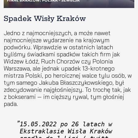
Spadek Wisły Kraków
Jedno z najmocniejszych, a może nawet
najmocniejsze wydarzenie na krajowym
podwórku. Wprawdzie w ostatnich latach
byliśmy świadkami spadków takich firm jak
Widzew Łódź, Ruch Chorzów czy Polonia
Warszawa, ale jednak upadek 13-krotnego
mistrza Polski, po heroicznej walce tylu osób, w
tym samego Jakuba Błaszczykowskiego, był
zdecydowanie najgłośniejszy. To trochę tak, jak
z bokserami — im cięższy rywal, tym głośniej
pada.
15.05.2022 po 26 latach w 
Ekstraklasie Wisła Kraków 