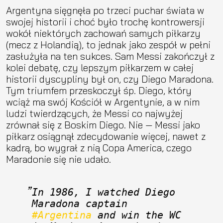
Argentyna sięgnęła po trzeci puchar świata w
swojej historii i choć było trochę kontrowersji
wokół niektórych zachowań samych piłkarzy
(mecz z Holandią), to jednak jako zespół w pełni
zasłużyła na ten sukces. Sam Messi zakończył z
kolei debatę, czy lepszym piłkarzem w całej
historii dyscypliny był on, czy Diego Maradona.
Tym triumfem przeskoczył śp. Diego, który
wciąż ma swój Kościół w Argentynie, a w nim
ludzi twierdzących, że Messi co najwyżej
zrównał się z Boskim Diego. Nie — Messi jako
piłkarz osiągnął zdecydowanie więcej, nawet z
kadrą, bo wygrał z nią Copa America, czego
Maradonie się nie udało.
In 1986, I watched Diego 
Maradona captain 
#Argentina
 and win the WC 