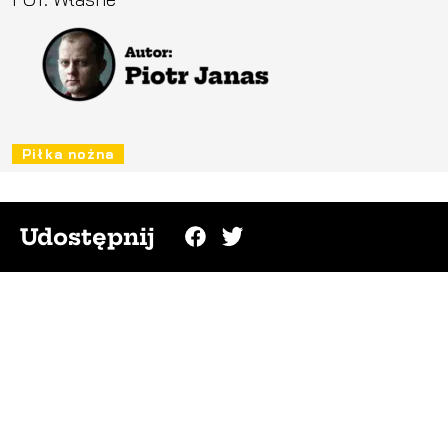
Piłka nożna
Udostępnij