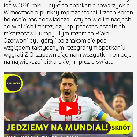
ich w 1991 roku i było to spotkanie towarzyskie.
W meczach o punkty reprezentanci Trzech Koron
boleśnie nas doświadczali czy to w eliminacjach
do wielkich imprez, czy np. podczas ostatnich
mistrzostw Europy. Tym razem to Biało-
Czerwoni byli górą i po znakomicie pod
względem taktycznym rozegranym spotkaniu
wygrali 2:0, zapewniając nam wszystkim emocje
na największej piłkarskiej imprezie świata.