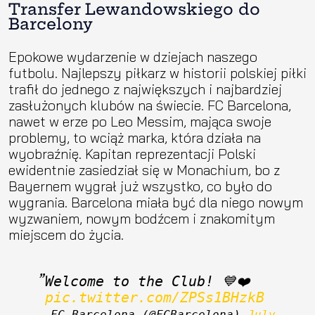
Transfer Lewandowskiego do
Barcelony
Epokowe wydarzenie w dziejach naszego
futbolu. Najlepszy piłkarz w historii polskiej piłki
trafił do jednego z największych i najbardziej
zasłużonych klubów na świecie. FC Barcelona,
nawet w erze po Leo Messim, mająca swoje
problemy, to wciąż marka, która działa na
wyobraźnię. Kapitan reprezentacji Polski
ewidentnie zasiedział się w Monachium, bo z
Bayernem wygrał już wszystko, co było do
wygrania. Barcelona miała być dla niego nowym
wyzwaniem, nowym bodźcem i znakomitym
miejscem do życia.
Welcome to the Club! 💙❤️ 
pic.twitter.com/ZPSs1BHzkB
— FC Barcelona (@FCBarcelona) 
July 