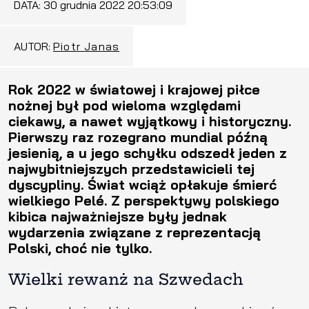
DATA:
30 grudnia 2022 20:53:09
AUTOR:
Piotr Janas
Rok 2022 w światowej i krajowej piłce
nożnej był pod wieloma względami
ciekawy, a nawet wyjątkowy i historyczny.
Pierwszy raz rozegrano mundial późną
jesienią, a u jego schyłku odszedł jeden z
najwybitniejszych przedstawicieli tej
dyscypliny. Świat wciąż opłakuje śmierć
wielkiego Pelé. Z perspektywy polskiego
kibica najważniejsze były jednak
wydarzenia związane z reprezentacją
Polski, choć nie tylko.
Wielki rewanż na Szwedach