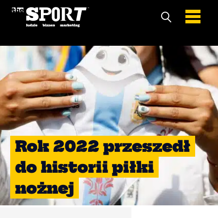
Rok 2022 przeszedł
do historii piłki
nożnej