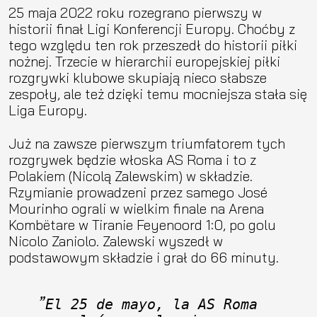
25 maja 2022 roku rozegrano pierwszy w
historii finał Ligi Konferencji Europy. Choćby z
tego względu ten rok przeszedł do historii piłki
nożnej. Trzecie w hierarchii europejskiej piłki
rozgrywki klubowe skupiają nieco słabsze
zespoły, ale też dzięki temu mocniejsza stała się
Liga Europy.
Już na zawsze pierwszym triumfatorem tych
rozgrywek będzie włoska AS Roma i to z
Polakiem (Nicolą Zalewskim) w składzie.
Rzymianie prowadzeni przez samego José
Mourinho ograli w wielkim finale na Arena
Kombëtare w Tiranie Feyenoord 1:0, po golu
Nicolo Zaniolo. Zalewski wyszedł w
podstawowym składzie i grał do 66 minuty.
El 25 de mayo, la AS Roma 