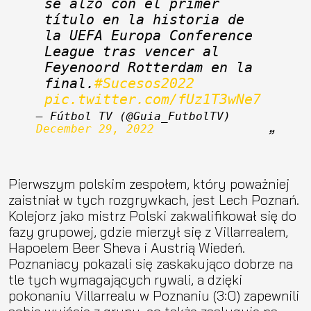
se alzó con el primer 
título en la historia de 
la UEFA Europa Conference 
League tras vencer al 
Feyenoord Rotterdam en la 
final.
#Sucesos2022
pic.twitter.com/fUz1T3wNe7
— Fútbol TV (@Guia_FutbolTV) 
December 29, 2022
Pierwszym polskim zespołem, który poważniej
zaistniał w tych rozgrywkach, jest Lech Poznań.
Kolejorz jako mistrz Polski zakwalifikował się do
fazy grupowej, gdzie mierzył się z Villarrealem,
Hapoelem Beer Sheva i Austrią Wiedeń.
Poznaniacy pokazali się zaskakująco dobrze na
tle tych wymagających rywali, a dzięki
pokonaniu Villarrealu w Poznaniu (3:0) zapewnili