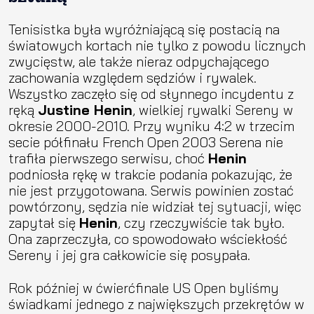
Tenisistka była wyróżniającą się postacią na
światowych kortach nie tylko z powodu licznych
zwycięstw, ale także nieraz odpychającego
zachowania względem sędziów i rywalek.
Wszystko zaczęło się od słynnego incydentu z
ręką
Justine Henin
, wielkiej rywalki
Sereny
w
okresie 2000-2010. Przy wyniku 4:2 w trzecim
secie półfinału French Open 2003 Serena nie
trafiła pierwszego serwisu, choć
Henin
podniosła rękę w trakcie podania pokazując, że
nie jest przygotowana. Serwis powinien zostać
powtórzony, sędzia nie widział tej sytuacji, więc
zapytał się
Henin
, czy rzeczywiście tak było.
Ona zaprzeczyła, co spowodowało wściekłość
Sereny i jej gra całkowicie się posypała.
Rok później w ćwierćfinale US Open byliśmy
świadkami jednego z największych przekrętów w