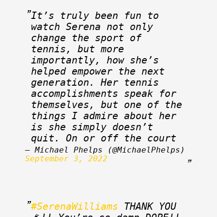
It’s truly been fun to 
watch Serena not only 
change the sport of 
tennis, but more 
importantly, how she’s 
helped empower the next 
generation. Her tennis 
accomplishments speak for 
themselves, but one of the 
things I admire about her 
is she simply doesn’t 
quit. On or off the court
— Michael Phelps (@MichaelPhelps) 
September 3, 2022
#SerenaWilliams
 THANK YOU 