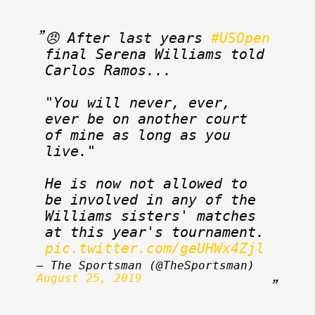
😠 After last years 
#USOpen
final Serena Williams told 
Carlos Ramos...
"You will never, ever, 
ever be on another court 
of mine as long as you 
live."
He is now not allowed to 
be involved in any of the 
Williams sisters' matches 
at this year's tournament. 
pic.twitter.com/geUHWx4Zjl
— The Sportsman (@TheSportsman) 
August 25, 2019