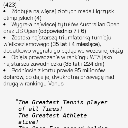
(423)
Zdobyła najwięcej złotych medali igrzysk
olimpijskich
(4)
Wygrała najwięcej tytułów Australian Open
oraz US Open
(odpowiednio 7 i 6)
Została najstarszą triumfatorką turnieju
wielkoszlemowego
(35 lat i 4 miesiące),
dodatkowo wygrała go będąc we wczesnej ciąży
Objęła prowadzenie w rankingu WTA jako
najstarsza zawodniczka
(35 lat i 224 dni)
Podniosła z kortu prawie
95 milionów
dolarów,
co daje jej dwukrotną przewagę nad
drugą w rankingu Venus
The Greatest Tennis player 
of all Times!
The Greatest Athlete 
alive!