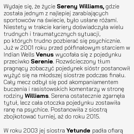
Wydaje się, że życie
Sereny Williams,
gdzie
została jednym z najlepiej zarabiających
sportowców na świecie, było usłane różami.
Niestety w trakcie kariery doświadczyła wielu
trudnych i traumatycznych sytuacji,
po których trudno pozbierać się psychicznie.
Już w 2001 roku przed półfinałowym starciem w
Indian Wells
Venus
wycofała się z pojedynku
przeciwko
Serenie
. Rozwścieczony tłum
pragnący zobaczyć pojedynek sióstr postanowił
wyżyć się na młodszej siostrze podczas finału.
Cały mecz odbył się pod akompaniamentem
buczenia i rasistowskich komentarzy w stronę
rodziny
Williams
. Serena ostatecznie zgarnęła
tytuł, lecz cała otoczka pojedynku zostawiła
ranę na psychice. Postanowiła z siostrą
zbojkotować turniej, aż do roku 2015.
W roku 2003 jej siostra
Yetunde
padła ofiarą