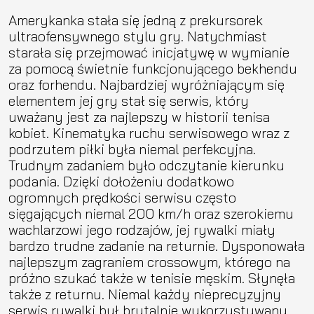
Amerykanka stała się jedną z prekursorek
ultraofensywnego stylu gry. Natychmiast
starała się przejmować inicjatywę w wymianie
za pomocą świetnie funkcjonującego bekhendu
oraz forhendu. Najbardziej wyróżniającym się
elementem jej gry stał się serwis, który
uważany jest za najlepszy w historii tenisa
kobiet. Kinematyka ruchu serwisowego wraz z
podrzutem piłki była niemal perfekcyjna.
Trudnym zadaniem było odczytanie kierunku
podania. Dzięki dołożeniu dodatkowo
ogromnych prędkości serwisu często
sięgających niemal 200 km/h oraz szerokiemu
wachlarzowi jego rodzajów, jej rywalki miały
bardzo trudne zadanie na returnie. Dysponowała
najlepszym zagraniem crossowym, którego na
próżno szukać także w tenisie męskim. Słynęła
także z returnu. Niemal każdy nieprecyzyjny
serwis rywalki był brutalnie wykorzystywany