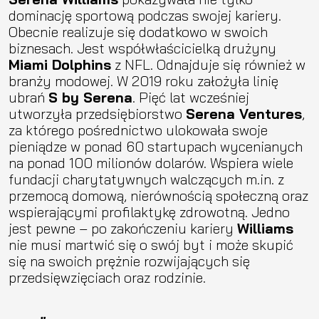
dominację sportową podczas swojej kariery.
Obecnie realizuje się dodatkowo w swoich
biznesach. Jest współwłaścicielką drużyny
Miami Dolphins
z NFL. Odnajduje się również w
branży modowej. W 2019 roku założyła linię
ubrań
S by Serena
. Pięć lat wcześniej
utworzyła przedsiębiorstwo
Serena Ventures
,
za którego pośrednictwo ulokowała swoje
pieniądze w ponad 60 startupach wycenianych
na ponad 100 milionów dolarów. Wspiera wiele
fundacji charytatywnych walczących m.in. z
przemocą domową, nierównością społeczną oraz
wspierającymi profilaktykę zdrowotną. Jedno
jest pewne – po zakończeniu kariery
Williams
nie musi martwić się o swój byt i może skupić
się na swoich prężnie rozwijających się
przedsięwzięciach oraz rodzinie.