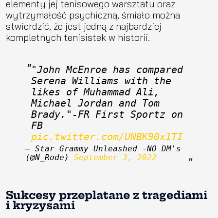
elementy jej tenisowego warsztatu oraz
wytrzymałość psychiczną, śmiało można
stwierdzić, że jest jedną z najbardziej
kompletnych tenisistek w historii.
"John McEnroe has compared 
Serena Williams with the 
likes of Muhammad Ali, 
Michael Jordan and Tom 
Brady."-FR First Sportz on 
FB 
pic.twitter.com/UNBK90x1TI
— Star Grammy Unleashed -NO DM's 
(@N_Rode) 
September 3, 2022
Sukcesy przeplatane z tragediami
i kryzysami