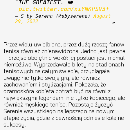
THE GREATEST. 👑 
pic.twitter.com/xiYNKPSV3f
— S by Serena (@sbyserena) 
August 
29, 2022
Przez wielu uwielbiana, przez dużą rzeszę fanów
tenisa również znienawidzona. Jedno jest pewne
– przejść obojętnie wokół jej postaci jest niemal
niemożliwe. Wyprzedawała bilety na stadionach
tenisowych na całym świecie, przyciągała
uwagę nie tylko swoją grą, ale również
zachowaniem i stylizacjami. Pokazała, że
czarnoskóra kobieta potrafi być na równi z
największymi legendami nie tylko kobiecego, ale
również męskiego tenisa. Pozostaje życzyć
Serenie wszystkiego najlepszego na nowym
etapie życia, gdzie z pewnością odniesie kolejne
sukcesy.