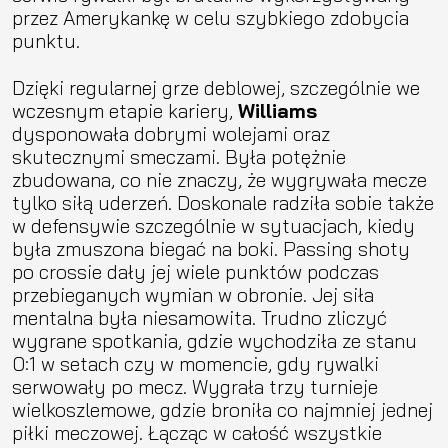
przez Amerykankę w celu szybkiego zdobycia
punktu.
Dzięki regularnej grze deblowej, szczególnie we
wczesnym etapie kariery,
Williams
dysponowała dobrymi wolejami oraz
skutecznymi smeczami. Była potężnie
zbudowana, co nie znaczy, że wygrywała mecze
tylko siłą uderzeń. Doskonale radziła sobie także
w defensywie szczególnie w sytuacjach, kiedy
była zmuszona biegać na boki. Passing shoty
po crossie dały jej wiele punktów podczas
przebieganych wymian w obronie. Jej siła
mentalna była niesamowita. Trudno zliczyć
wygrane spotkania, gdzie wychodziła ze stanu
0:1 w setach czy w momencie, gdy rywalki
serwowały po mecz. Wygrała trzy turnieje
wielkoszlemowe, gdzie broniła co najmniej jednej
piłki meczowej. Łącząc w całość wszystkie