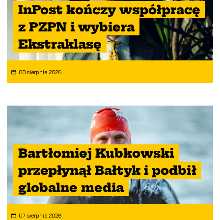
InPost kończy współpracę
z PZPN i wybiera
Ekstraklasę
08 sierpnia 2026
Bartłomiej Kubkowski
przepłynął Bałtyk i podbił
globalne media
07 sierpnia 2026