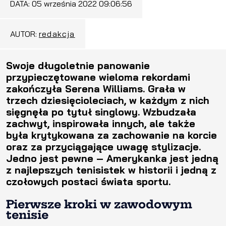
DATA:
05 września 2022 09:06:56
AUTOR:
redakcja
Swoje długoletnie panowanie
przypieczętowane wieloma rekordami
zakończyła Serena Williams. Grała w
trzech dziesięcioleciach, w każdym z nich
sięgnęła po tytuł singlowy. Wzbudzała
zachwyt, inspirowała innych, ale także
była krytykowana za zachowanie na korcie
oraz za przyciągające uwagę stylizacje.
Jedno jest pewne – Amerykanka jest jedną
z najlepszych tenisistek w historii i jedną z
czołowych postaci świata sportu.
Pierwsze kroki w zawodowym
tenisie