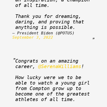
of all time.
Thank you for dreaming, 
daring, and proving that 
anything is possible.
— President Biden (@POTUS) 
September 3, 2022
Congrats on an amazing 
career, 
@SerenaWilliams
!
How lucky were we to be 
able to watch a young girl 
from Compton grow up to 
become one of the greatest 
athletes of all time.