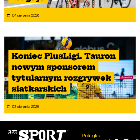
04 sierpnia 2026
Koniec PlusLigi. Tauron
nowym sponsorem
tytularnym rozgrywek
siatkarskich
03 sierpnia 2026
Polityka