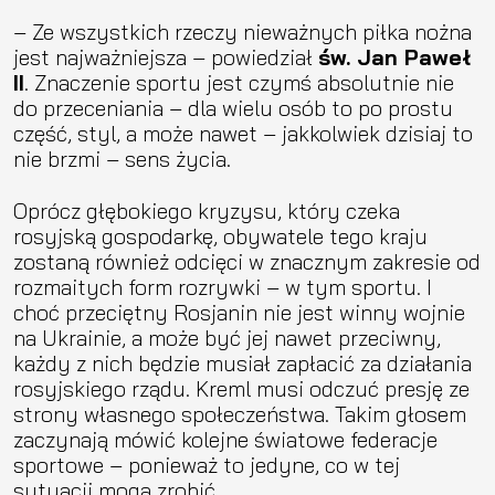
– Ze wszystkich rzeczy nieważnych piłka nożna
jest najważniejsza – powiedział
św. Jan Paweł
II
. Znaczenie sportu jest czymś absolutnie nie
do przeceniania – dla wielu osób to po prostu
część, styl, a może nawet – jakkolwiek dzisiaj to
nie brzmi – sens życia.
Oprócz głębokiego kryzysu, który czeka
rosyjską gospodarkę, obywatele tego kraju
zostaną również odcięci w znacznym zakresie od
rozmaitych form rozrywki – w tym sportu. I
choć przeciętny Rosjanin nie jest winny wojnie
na Ukrainie, a może być jej nawet przeciwny,
każdy z nich będzie musiał zapłacić za działania
rosyjskiego rządu. Kreml musi odczuć presję ze
strony własnego społeczeństwa. Takim głosem
zaczynają mówić kolejne światowe federacje
sportowe – ponieważ to jedyne, co w tej
sytuacji mogą zrobić.