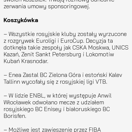
zerwania umowy sponsoringowej.
Koszykówka
– Wszystkie rosyjskie kluby zostały wyrzucone
z rozgrywek Euroligi i EuroCup. Decyzja ta
dotknęła takie zespoły jak CSKA Moskwa, UNICS
Kazań, Zenit Sankt Petersburg i Lokomotiw
Kubań Krasnodar.
– Enea Zastal BC Zielona Góra i estoński Kalev
Tallinn wycofały się z rosyjskiej ligi VTB.
– W lidzie ENBL, w której występuje Anwil
Włocławek odwołano mecze z udziałem
rosyjskiego BC Enisey i białoruskiego BC
Borisfen.
– Możliwe jest zawieszenie przez FIBA