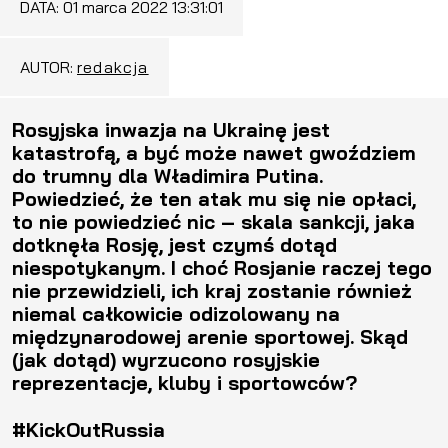
DATA:
01 marca 2022 13:31:01
AUTOR:
redakcja
Rosyjska inwazja na Ukrainę jest
katastrofą, a być może nawet gwoździem
do trumny dla Władimira Putina.
Powiedzieć, że ten atak mu się nie opłaci,
to nie powiedzieć nic – skala sankcji, jaka
dotknęła Rosję, jest czymś dotąd
niespotykanym. I choć Rosjanie raczej tego
nie przewidzieli, ich kraj zostanie również
niemal całkowicie odizolowany na
międzynarodowej arenie sportowej. Skąd
(jak dotąd) wyrzucono rosyjskie
reprezentacje, kluby i sportowców?
#KickOutRussia