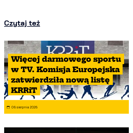
Czytaj też
Więcej darmowego sportu
w TV. Komisja Europejska
zatwierdziła nową listę
KRRiT
06 sierpnia 2026