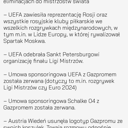
eliminacjach do mistrzostw świata
– UEFA zawiesiła reprezentację Rosji oraz
wszystkie rosyjskie kluby piłkarskie we
wszelkich rozgrywkach międzynarodowych, w
tym m.in. w Lidze Europy, w której rywalizował
Spartak Moskwa.
– UEFA odebrała Sankt Petersburgowi
organizację finału Ligi Mistrzów.
– Umowa sponsoringowa UEFA z Gazpromem
została zerwana (dotyczy to m.in. rozgrywek
Ligi Mistrzów czy Euro 2024)
– Umowa sponsoringowa Schalke 04 z
Gazpromem została zerwana.
– Austria Wiedeń usunęła logotyp Gazpromu ze
swoich koszulek. Trwają rozmowy odnośnie