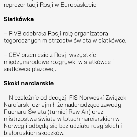
reprezentacji Rosji w Eurobaskecie
Siatkówka
– FIVB odebrała Rosji rolę organizatora
tegorocznych mistrzostw świata w siatkówce.
– CEV przeniesie z Rosji wszystkie
międzynarodowe rozgrywki w siatkówce i
siatkówce plażowej.
Skoki narciarskie
– Niezależnie od decyzji FIS Norweski Związek
Narciarski oznajmił, że nadchodzące zawody
Pucharu Świata (turniej Raw Air) oraz
mistrzostwa świata w lotach narciarskich w
Norwegii odbędą się bez udziału rosyjskich i
białoruskich skoczków.