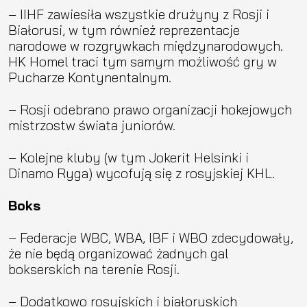
– IIHF zawiesiła wszystkie drużyny z Rosji i
Białorusi, w tym również reprezentacje
narodowe w rozgrywkach międzynarodowych.
HK Homel traci tym samym możliwość gry w
Pucharze Kontynentalnym.
– Rosji odebrano prawo organizacji hokejowych
mistrzostw świata juniorów.
– Kolejne kluby (w tym Jokerit Helsinki i
Dinamo Ryga) wycofują się z rosyjskiej KHL.
Boks
– Federacje WBC, WBA, IBF i WBO zdecydowały,
że nie będą organizować żadnych gal
bokserskich na terenie Rosji.
– Dodatkowo rosyjskich i białoruskich