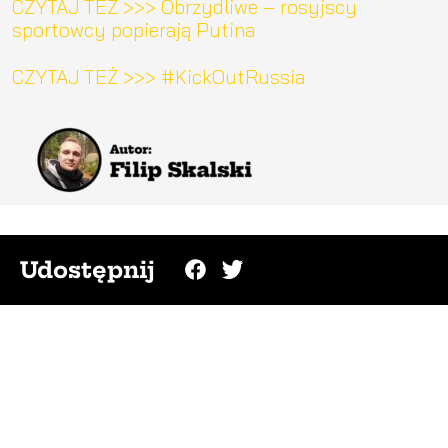
CZYTAJ TEŻ >>> Obrzydliwe – rosyjscy
sportowcy popierają Putina
CZYTAJ TEŻ >>> #KickOutRussia
Udostępnij