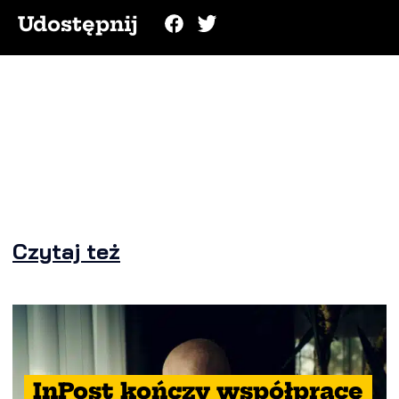
Udostępnij
Czytaj też
InPost kończy współpracę