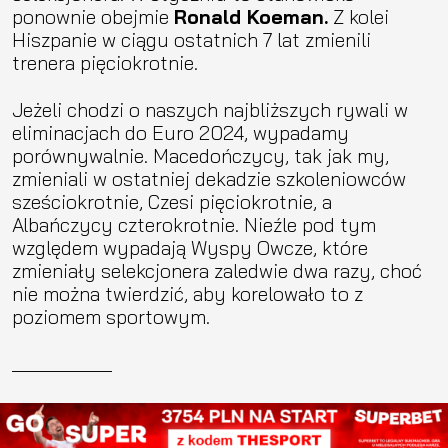
ponownie obejmie
Ronald Koeman.
Z kolei
Hiszpanie w ciągu ostatnich 7 lat zmienili
trenera pięciokrotnie.
Jeżeli chodzi o naszych najbliższych rywali w
eliminacjach do Euro 2024, wypadamy
porównywalnie. Macedończycy, tak jak my,
zmieniali w ostatniej dekadzie szkoleniowców
sześciokrotnie, Czesi pięciokrotnie, a
Albańczycy czterokrotnie. Nieźle pod tym
względem wypadają Wyspy Owcze, które
zmieniały selekcjonera zaledwie dwa razy, choć
nie można twierdzić, aby korelowało to z
poziomem sportowym.
__________