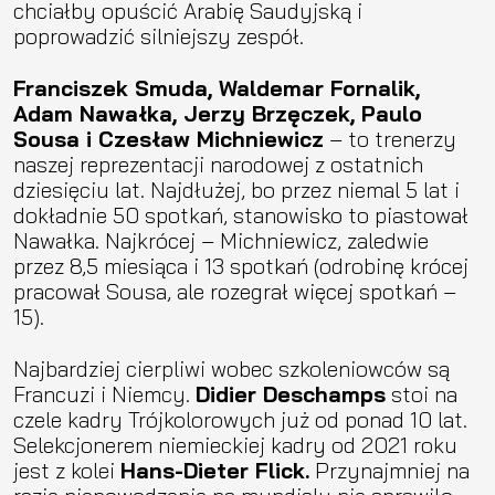
chciałby opuścić Arabię Saudyjską i
poprowadzić silniejszy zespół.
Franciszek Smuda, Waldemar Fornalik,
Adam Nawałka, Jerzy Brzęczek, Paulo
Sousa i Czesław Michniewicz
– to trenerzy
naszej reprezentacji narodowej z ostatnich
dziesięciu lat. Najdłużej, bo przez niemal 5 lat i
dokładnie 50 spotkań, stanowisko to piastował
Nawałka. Najkrócej – Michniewicz, zaledwie
przez 8,5 miesiąca i 13 spotkań (odrobinę krócej
pracował Sousa, ale rozegrał więcej spotkań –
15).
Najbardziej cierpliwi wobec szkoleniowców są
Francuzi i Niemcy.
Didier Deschamps
stoi na
czele kadry Trójkolorowych już od ponad 10 lat.
Selekcjonerem niemieckiej kadry od 2021 roku
jest z kolei
Hans-Dieter Flick.
Przynajmniej na