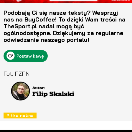
Podobają Ci się nasze teksty? Wesprzyj
nas na BuyCoffee! To dzięki Wam treści na
TheSport.pl nadal mogą być
ogólnodostępne. Dziękujemy za regularne
odwiedzanie naszego portalu!
Fot. PZPN
Piłka nożna