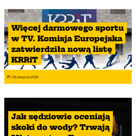
Więcej darmowego sportu
w TV. Komisja Europejska
zatwierdziła nową listę
KRRiT
06 sierpnia 2026
Jak sędziowie oceniają
skoki do wody? Trwają