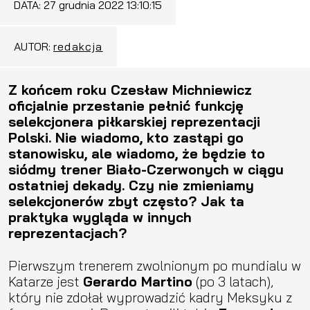
DATA:
27 grudnia 2022 13:10:15
AUTOR:
redakcja
Z końcem roku Czesław Michniewicz
oficjalnie przestanie pełnić funkcję
selekcjonera piłkarskiej reprezentacji
Polski. Nie wiadomo, kto zastąpi go
stanowisku, ale wiadomo, że będzie to
siódmy trener Biało-Czerwonych w ciągu
ostatniej dekady. Czy nie zmieniamy
selekcjonerów zbyt często? Jak ta
praktyka wygląda w innych
reprezentacjach?
Pierwszym trenerem zwolnionym po mundialu w
Katarze jest
Gerardo Martino
(po 3 latach),
który nie zdołał wyprowadzić kadry Meksyku z