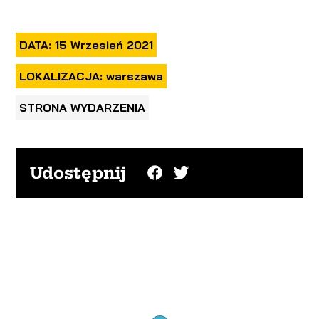
DATA: 15 Wrzesień 2021
LOKALIZACJA: warszawa
STRONA WYDARZENIA
Udostępnij