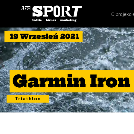
O projekci
19 Wrzesień 2021
Garmin Iron
Triathlon