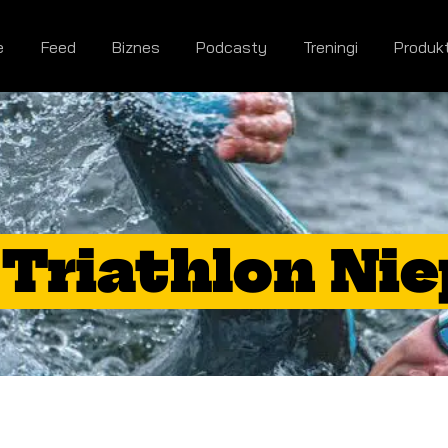
e
Feed
Biznes
Podcasty
Treningi
Produk
 Triathlon Ni