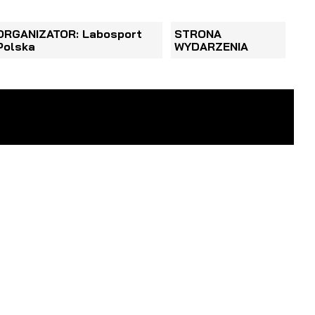
ORGANIZATOR: Labosport
STRONA
Polska
WYDARZENIA