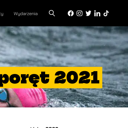
ty
Wydarzenia
eporęt 2021