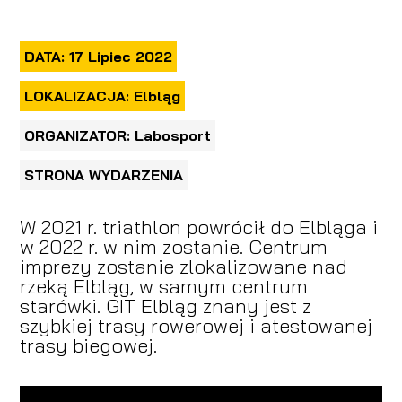
DATA: 17 Lipiec 2022
LOKALIZACJA: Elbląg
ORGANIZATOR: Labosport
STRONA WYDARZENIA
W 2021 r. triathlon powrócił do Elbląga i
w 2022 r. w nim zostanie. Centrum
imprezy zostanie zlokalizowane nad
rzeką Elbląg, w samym centrum
starówki. GIT Elbląg znany jest z
szybkiej trasy rowerowej i atestowanej
trasy biegowej.