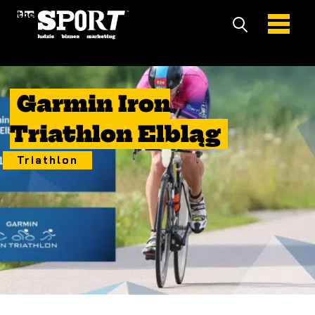
17 Lipiec 2022
Garmin Iron
Triathlon Elbląg
Triathlon