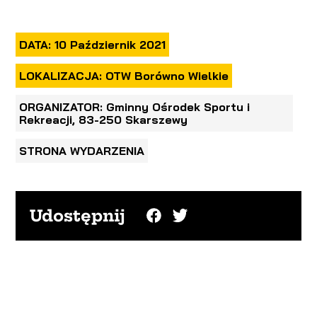
DATA: 10 Październik 2021
LOKALIZACJA: OTW Borówno Wielkie
ORGANIZATOR: Gminny Ośrodek Sportu i
Rekreacji, 83-250 Skarszewy
STRONA WYDARZENIA
Udostępnij