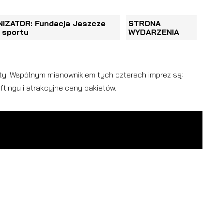
IZATOR: Fundacja Jeszcze
STRONA
 sportu
WYDARZENIA
rty. Wspólnym mianownikiem tych czterech imprez są:
ftingu i atrakcyjne ceny pakietów.