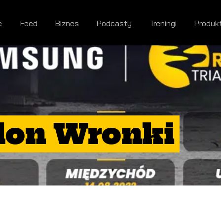
e
Feed
Biznes
Podcasty
Treningi
Produk
hlon Wronki