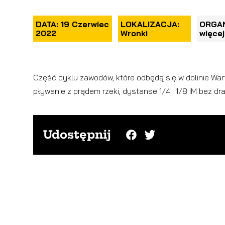
DATA: 19 Czerwiec
LOKALIZACJA:
ORGAN
2022
Wronki
więcej
Część cyklu zawodów, które odbędą się w dolinie Wa
pływanie z prądem rzeki, dystanse 1/4 i 1/8 IM bez dra
Udostępnij