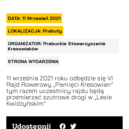
DATA: 11 Wrzesień 2021
LOKALIZACJA: Prabuty
ORGANIZATOR: Prabuckie Stowarzyszenie
Kresowiaków
STRONA WYDARZENIA
11 września 2021 roku odbędzie się VI
Rajd Rowerowy „Pamięci Kresowian”
tym razem uczestnicy rajdu będą
przemierzać szutrowe drogi w „Lesie
Kwidzyńskim”
Udostępnij