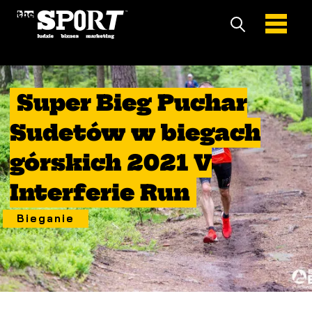
16 Październik 2021
Super Bieg Puchar
Sudetów w biegach
górskich 2021 V
Interferie Run
Bieganie