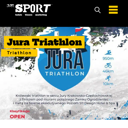
18 Wrzesień 2022
Jura Triathlon
Triathlon