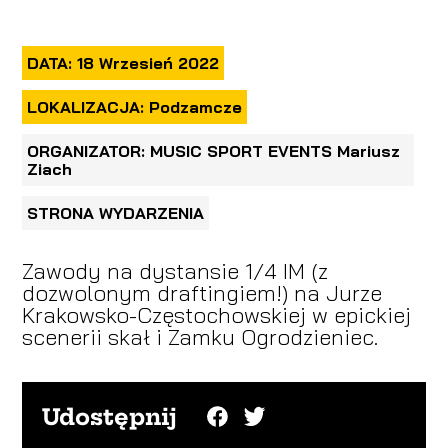
DATA: 18 Wrzesień 2022
LOKALIZACJA: Podzamcze
ORGANIZATOR: MUSIC SPORT EVENTS Mariusz
Ziach
STRONA WYDARZENIA
Zawody na dystansie 1/4 IM (z
dozwolonym draftingiem!) na Jurze
Krakowsko-Częstochowskiej w epickiej
scenerii skał i Zamku Ogrodzieniec.
Udostępnij