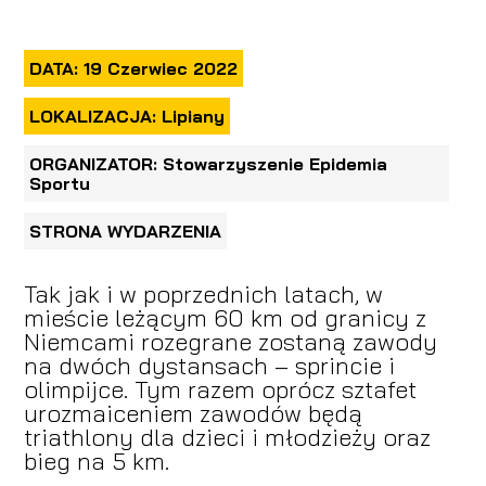
DATA: 19 Czerwiec 2022
LOKALIZACJA: Lipiany
ORGANIZATOR: Stowarzyszenie Epidemia
Sportu
STRONA WYDARZENIA
Tak jak i w poprzednich latach, w
mieście leżącym 60 km od granicy z
Niemcami rozegrane zostaną zawody
na dwóch dystansach – sprincie i
olimpijce. Tym razem oprócz sztafet
urozmaiceniem zawodów będą
triathlony dla dzieci i młodzieży oraz
bieg na 5 km.