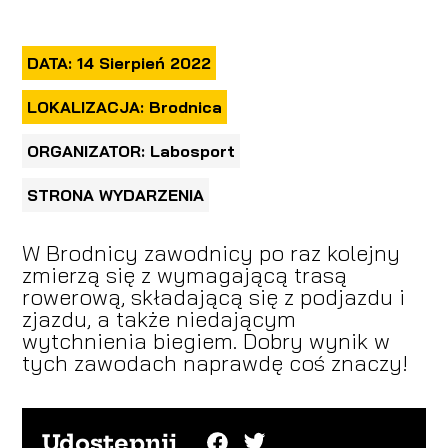
DATA: 14 Sierpień 2022
LOKALIZACJA: Brodnica
ORGANIZATOR: Labosport
STRONA WYDARZENIA
W Brodnicy zawodnicy po raz kolejny
zmierzą się z wymagającą trasą
rowerową, składającą się z podjazdu i
zjazdu, a także niedającym
wytchnienia biegiem. Dobry wynik w
tych zawodach naprawdę coś znaczy!
Udostępnij