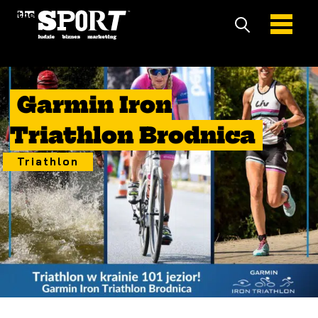
14 Sierpień 2022
Garmin Iron
Triathlon Brodnica
Triathlon