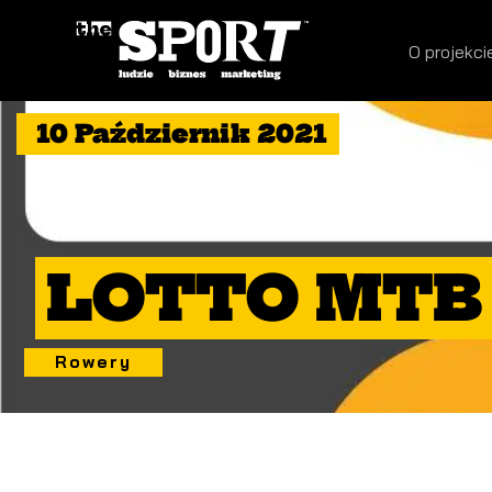
O projekci
10 Październik 2021
LOTTO MTB 
Rowery