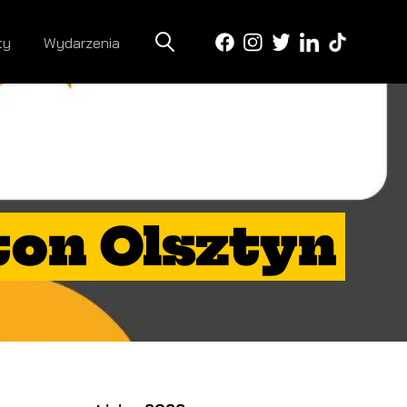
ty
Wydarzenia
on Olsztyn