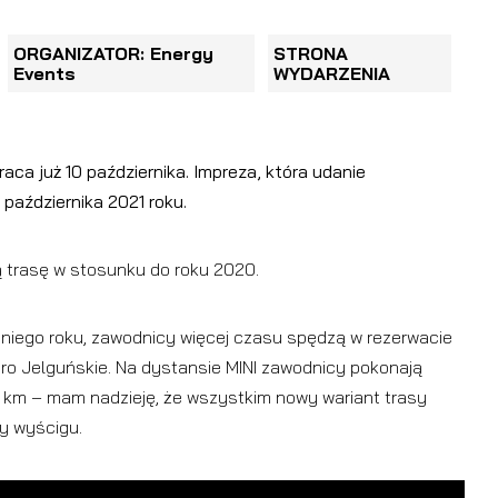
ORGANIZATOR: Energy
STRONA
Events
WYDARZENIA
a już 10 października. Impreza, która udanie
października 2021 roku.
ą trasę w stosunku do roku 2020.
niego roku, zawodnicy więcej czasu spędzą w rezerwacie
oro Jelguńskie. Na dystansie MINI zawodnicy pokonają
 km – mam nadzieję, że wszystkim nowy wariant trasy
sy wyścigu.