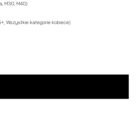
ta, M30, M40)
5+, Wszystkie kategorie kobiece)