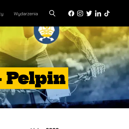
ty
Wydarzenia
 Pelpin