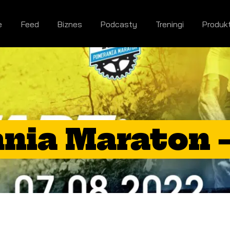
e
Feed
Biznes
Podcasty
Treningi
Produk
ia Maraton –