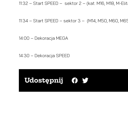
11:32 – Start SPEED – sektor 2 – (kat. M16, M18, M-Eli
11:34 – Start SPEED – sektor 3 – (M14, M50, M60, M6
14:00 – Dekoracja MEGA
14:30 – Dekoracja SPEED
Udostępnij