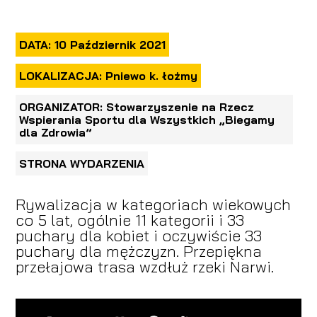
DATA: 10 Październik 2021
LOKALIZACJA: Pniewo k. łożmy
ORGANIZATOR: Stowarzyszenie na Rzecz
Wspierania Sportu dla Wszystkich „Biegamy
dla Zdrowia”
STRONA WYDARZENIA
Rywalizacja w kategoriach wiekowych
co 5 lat, ogólnie 11 kategorii i 33
puchary dla kobiet i oczywiście 33
puchary dla mężczyzn. Przepiękna
przełajowa trasa wzdłuż rzeki Narwi.