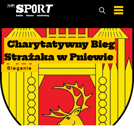
10 Październik 2021
Charytatywny Bieg
Strażaka w Pniewie
Bieganie