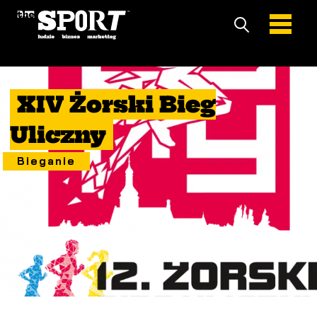
17 Październik 2021
XIV Żorski Bieg
Uliczny
Bieganie