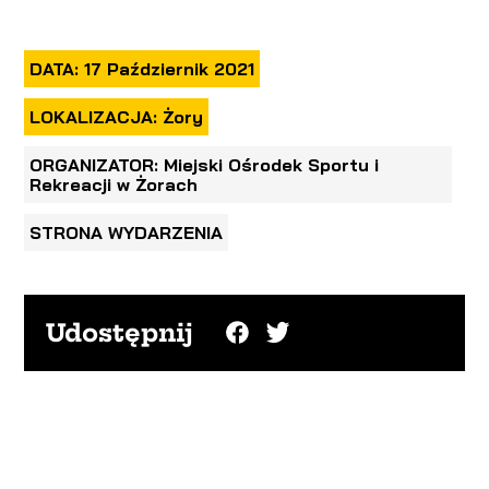
DATA: 17 Październik 2021
LOKALIZACJA: Żory
ORGANIZATOR: Miejski Ośrodek Sportu i
Rekreacji w Żorach
STRONA WYDARZENIA
Udostępnij