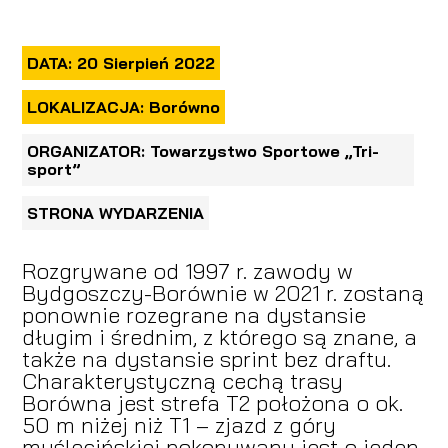
DATA: 20 Sierpień 2022
LOKALIZACJA: Borówno
ORGANIZATOR: Towarzystwo Sportowe „Tri-
sport”
STRONA WYDARZENIA
Rozgrywane od 1997 r. zawody w
Bydgoszczy-Borównie w 2021 r. zostaną
ponownie rozegrane na dystansie
długim i średnim, z którego są znane, a
także na dystansie sprint bez draftu.
Charakterystyczną cechą trasy
Borówna jest strefa T2 położona o ok.
50 m niżej niż T1 – zjazd z góry
myślęcińskiej pokonywany jest o jeden