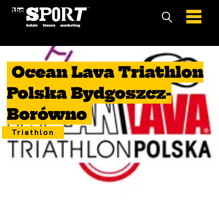
20 Sierpień 2022
Ocean Lava Triathlon
Polska Bydgoszcz-
Borówno
Triathlon