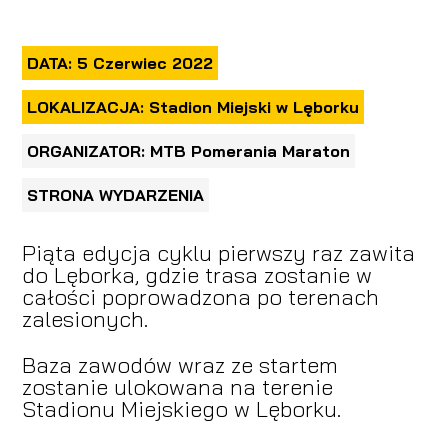
DATA: 5 Czerwiec 2022
LOKALIZACJA: Stadion Miejski w Lęborku
ORGANIZATOR: MTB Pomerania Maraton
STRONA WYDARZENIA
Piąta edycja cyklu pierwszy raz zawita
do Lęborka, gdzie trasa zostanie w
całości poprowadzona po terenach
zalesionych.
Baza zawodów wraz ze startem
zostanie ulokowana na terenie
Stadionu Miejskiego w Lęborku.