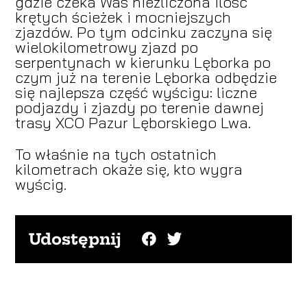
gdzie czeka Was niezliczona ilość
krętych ścieżek i mocniejszych
zjazdów. Po tym odcinku zaczyna się
wielokilometrowy zjazd po
serpentynach w kierunku Lęborka po
czym już na terenie Lęborka odbędzie
się najlepsza część wyścigu: liczne
podjazdy i zjazdy po terenie dawnej
trasy XCO Pazur Lęborskiego Lwa.
To właśnie na tych ostatnich
kilometrach okaże się, kto wygra
wyścig.
Udostępnij