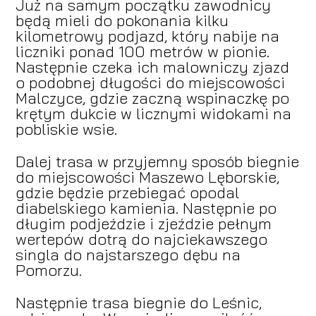
Już na samym początku zawodnicy
będą mieli do pokonania kilku
kilometrowy podjazd, który nabije na
liczniki ponad 100 metrów w pionie.
Następnie czeka ich malowniczy zjazd
o podobnej długości do miejscowości
Malczyce, gdzie zaczną wspinaczkę po
krętym dukcie w licznymi widokami na
pobliskie wsie.
Dalej trasa w przyjemny sposób biegnie
do miejscowości Maszewo Lęborskie,
gdzie będzie przebiegać opodal
diabelskiego kamienia. Następnie po
długim podjeździe i zjeździe pełnym
wertepów dotrą do najciekawszego
singla do najstarszego dębu na
Pomorzu.
Następnie trasa biegnie do Leśnic,