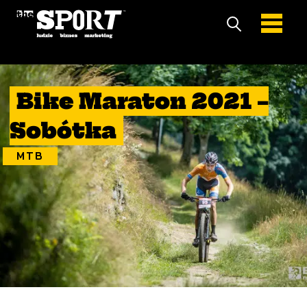
9 Październik 2021
Bike Maraton 2021 –
Sobótka
MTB