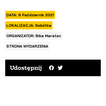
DATA: 9 Październik 2021
LOKALIZACJA: Sobótka
ORGANIZATOR: Bike Maraton
STRONA WYDARZENIA
Udostępnij