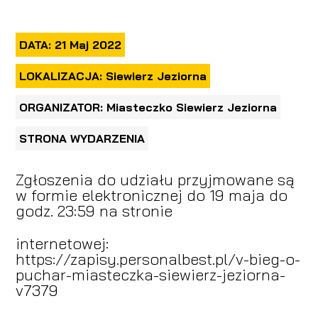
DATA: 21 Maj 2022
LOKALIZACJA: Siewierz Jeziorna
ORGANIZATOR: Miasteczko Siewierz Jeziorna
STRONA WYDARZENIA
Zgłoszenia do udziału przyjmowane są
w formie elektronicznej do 19 maja do
godz. 23:59 na stronie
internetowej:
https://zapisy.personalbest.pl/v-bieg-o-
puchar-miasteczka-siewierz-jeziorna-
v7379