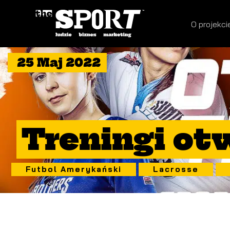
O projekci
25 Maj 2022
Treningi ot
Futbol Amerykański
Lacrosse