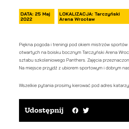
DATA: 25 Maj
LOKALIZACJA: Tarczyński
2022
Arena Wrocław
Piękna pogoda i treningi pod okiem mistrzów sportó
otwartych na boisku bocznym Tarczyński Arena Wroc
sztabu szkoleniowego Panthers. Zajęcia przeznaczone 
Na miejsce przyjdź z ubiorem sportowym i dobrym n
Wszelkie pytania prosimy kierować pod adres kata
Udostępnij