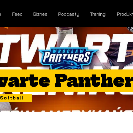
e
Feed
Biznes
Podcasty
Treningi
Produk
warte Panthe
Softball