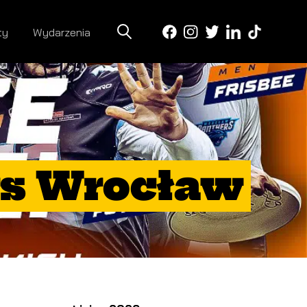
ty
Wydarzenia
rs Wrocław