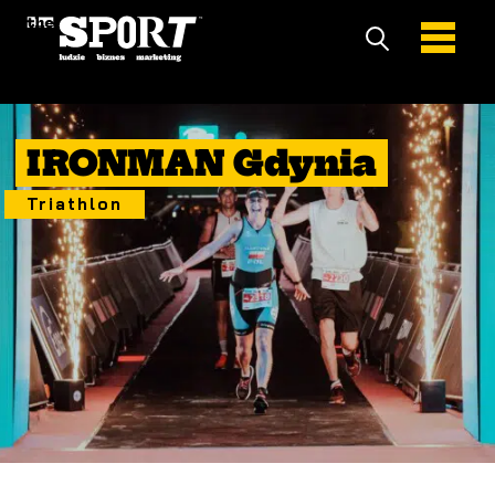
6 Sierpień 2022
IRONMAN Gdynia
Triathlon