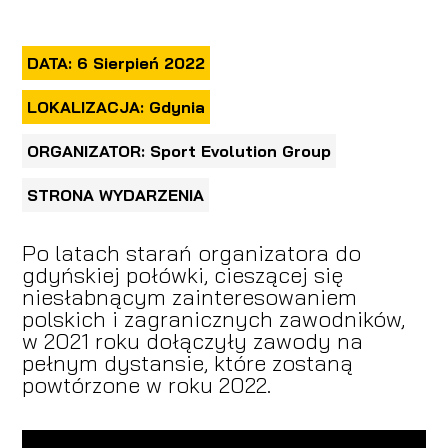
DATA: 6 Sierpień 2022
LOKALIZACJA: Gdynia
ORGANIZATOR: Sport Evolution Group
STRONA WYDARZENIA
Po latach starań organizatora do
gdyńskiej połówki, cieszącej się
niesłabnącym zainteresowaniem
polskich i zagranicznych zawodników,
w 2021 roku dołączyły zawody na
pełnym dystansie, które zostaną
powtórzone w roku 2022.