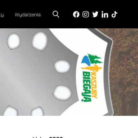
ty
Wydarzenia