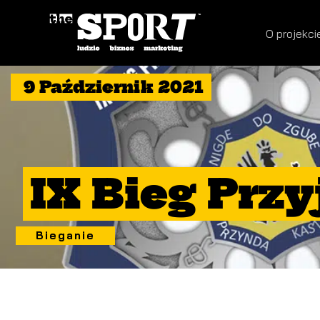
O projekci
9 Październik 2021
IX Bieg Przy
Bieganie