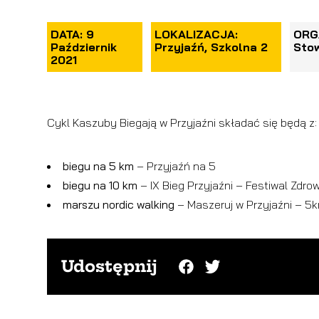
DATA: 9
LOKALIZACJA:
ORG
Październik
Przyjaźń, Szkolna 2
Stow
2021
Cykl Kaszuby Biegają w Przyjaźni składać się będą z:
biegu na 5 km
– Przyjaźń na 5
biegu na 10 km
– IX Bieg Przyjaźni – Festiwal Zdrow
marszu nordic walking
– Maszeruj w Przyjaźni – 5
Udostępnij