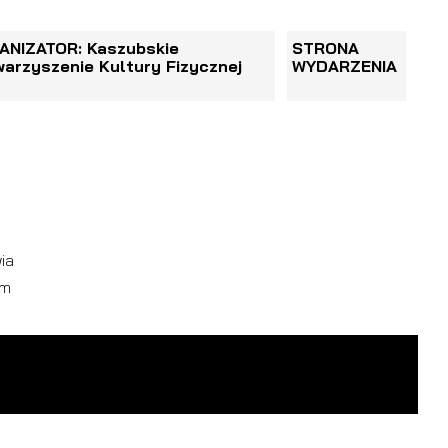
ANIZATOR: Kaszubskie
STRONA
arzyszenie Kultury Fizycznej
WYDARZENIA
ia
km