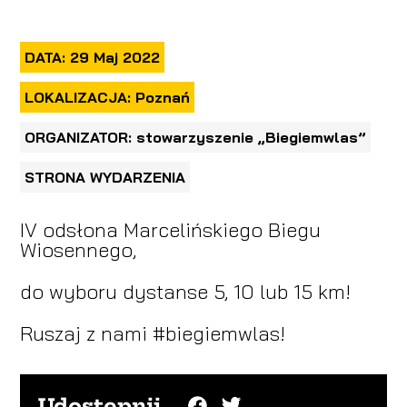
DATA: 29 Maj 2022
LOKALIZACJA: Poznań
ORGANIZATOR: stowarzyszenie „Biegiemwlas”
STRONA WYDARZENIA
IV odsłona Marcelińskiego Biegu
Wiosennego,
do wyboru dystanse 5, 10 lub 15 km!
Ruszaj z nami #biegiemwlas!
Udostępnij