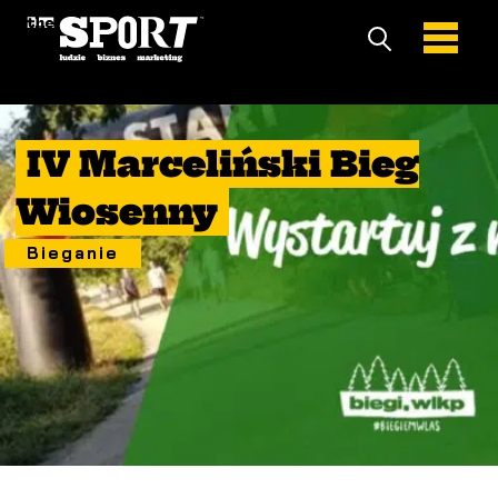
29 Maj 2022
IV Marceliński Bieg
Wiosenny
Bieganie